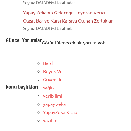
Seyma DATADEMI tarafından
Yapay Zekanın Geleceği: Heyecan Verici
Olasılıklar ve Karşı Karşıya Olunan Zorluklar
Seyma DATADEMI tarafından
Güncel Yorumlar
Görüntülenecek bir yorum yok.
Bard
Büyük Veri
Güvenlik
konu başlıkları
sağlık
veribilimi
yapay zeka
YapayZeka Kitap
yazılım