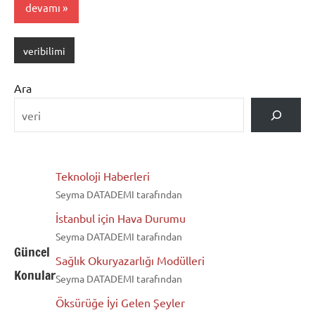
devamı
veribilimi
Ara
Teknoloji Haberleri
Seyma DATADEMI tarafından
İstanbul için Hava Durumu
Seyma DATADEMI tarafından
Güncel
Sağlık Okuryazarlığı Modülleri
Konular
Seyma DATADEMI tarafından
Öksürüğe İyi Gelen Şeyler