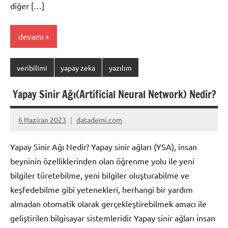
diğer […]
devamı
veribilimi
yapay zeka
yazılım
Yapay Sinir Ağı(Artificial Neural Network) Nedir?
6 Haziran 2023
datademi.com
Yorum
yapılmamış
Yapay Sinir Ağı Nedir? Yapay sinir ağları (YSA), insan
beyninin özelliklerinden olan öğrenme yolu ile yeni
bilgiler türetebilme, yeni bilgiler oluşturabilme ve
keşfedebilme gibi yetenekleri, herhangi bir yardım
almadan otomatik olarak gerçekleştirebilmek amacı ile
geliştirilen bilgisayar sistemleridir Yapay sinir ağları insan