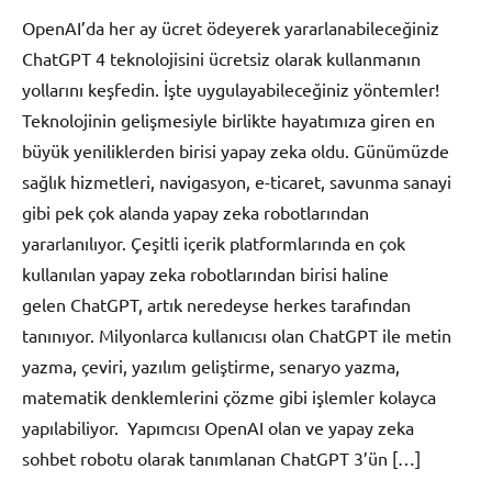
yapılmamış
OpenAI’da her ay ücret ödeyerek yararlanabileceğiniz
ChatGPT 4 teknolojisini ücretsiz olarak kullanmanın
yollarını keşfedin. İşte uygulayabileceğiniz yöntemler!
Teknolojinin gelişmesiyle birlikte hayatımıza giren en
büyük yeniliklerden birisi yapay zeka oldu. Günümüzde
sağlık hizmetleri, navigasyon, e-ticaret, savunma sanayi
gibi pek çok alanda yapay zeka robotlarından
yararlanılıyor. Çeşitli içerik platformlarında en çok
kullanılan yapay zeka robotlarından birisi haline
gelen ChatGPT, artık neredeyse herkes tarafından
tanınıyor. Milyonlarca kullanıcısı olan ChatGPT ile metin
yazma, çeviri, yazılım geliştirme, senaryo yazma,
matematik denklemlerini çözme gibi işlemler kolayca
yapılabiliyor. Yapımcısı OpenAI olan ve yapay zeka
sohbet robotu olarak tanımlanan ChatGPT 3’ün […]