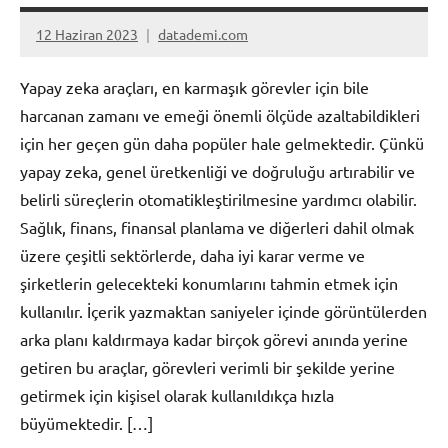
12 Haziran 2023
datademi.com
Yorum
yapılmamış
Yapay zeka araçları, en karmaşık görevler için bile
harcanan zamanı ve emeği önemli ölçüde azaltabildikleri
için her geçen gün daha popüler hale gelmektedir. Çünkü
yapay zeka, genel üretkenliği ve doğruluğu artırabilir ve
belirli süreçlerin otomatikleştirilmesine yardımcı olabilir.
Sağlık, finans, finansal planlama ve diğerleri dahil olmak
üzere çeşitli sektörlerde, daha iyi karar verme ve
şirketlerin gelecekteki konumlarını tahmin etmek için
kullanılır. İçerik yazmaktan saniyeler içinde görüntülerden
arka planı kaldırmaya kadar birçok görevi anında yerine
getiren bu araçlar, görevleri verimli bir şekilde yerine
getirmek için kişisel olarak kullanıldıkça hızla
büyümektedir. […]