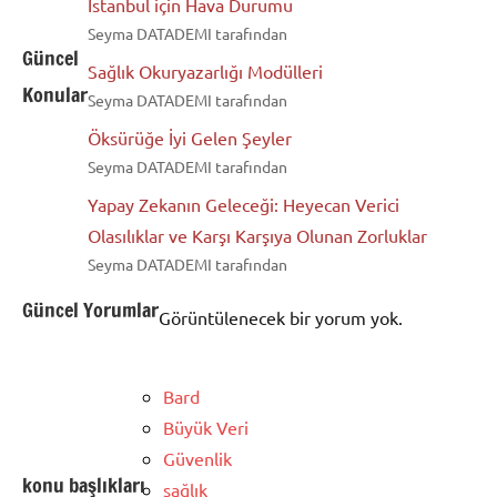
İstanbul için Hava Durumu
Seyma DATADEMI tarafından
Güncel
Sağlık Okuryazarlığı Modülleri
Konular
Seyma DATADEMI tarafından
Öksürüğe İyi Gelen Şeyler
Seyma DATADEMI tarafından
Yapay Zekanın Geleceği: Heyecan Verici
Olasılıklar ve Karşı Karşıya Olunan Zorluklar
Seyma DATADEMI tarafından
Güncel Yorumlar
Görüntülenecek bir yorum yok.
Bard
Büyük Veri
Güvenlik
konu başlıkları
sağlık