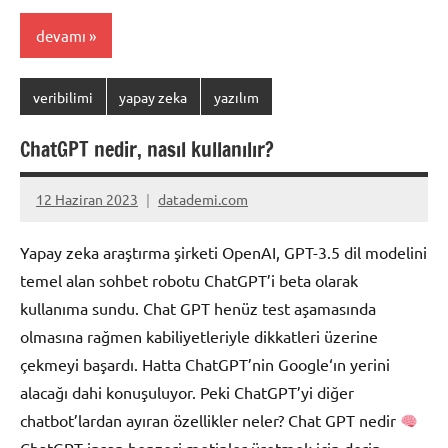
devamı
veribilimi
yapay zeka
yazılım
ChatGPT nedir, nasıl kullanılır?
12 Haziran 2023
datademi.com
Yorum
yapılmamış
Yapay zeka araştırma şirketi OpenAI, GPT-3.5 dil modelini
temel alan sohbet robotu ChatGPT’i beta olarak
kullanıma sundu. Chat GPT henüz test aşamasında
olmasına rağmen kabiliyetleriyle dikkatleri üzerine
çekmeyi başardı. Hatta ChatGPT’nin Google‘ın yerini
alacağı dahi konuşuluyor. Peki ChatGPT’yi diğer
chatbot’lardan ayıran özellikler neler? Chat GPT nedir