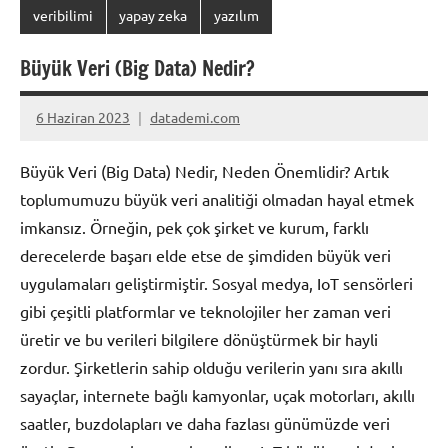
veribilimi
yapay zeka
yazılım
Büyük Veri (Big Data) Nedir?
6 Haziran 2023
datademi.com
Yorum
yapılmamış
Büyük Veri (Big Data) Nedir, Neden Önemlidir? Artık
toplumumuzu büyük veri analitiği olmadan hayal etmek
imkansız. Örneğin, pek çok şirket ve kurum, farklı
derecelerde başarı elde etse de şimdiden büyük veri
uygulamaları geliştirmiştir. Sosyal medya, IoT sensörleri
gibi çeşitli platformlar ve teknolojiler her zaman veri
üretir ve bu verileri bilgilere dönüştürmek bir hayli
zordur. Şirketlerin sahip olduğu verilerin yanı sıra akıllı
sayaçlar, internete bağlı kamyonlar, uçak motorları, akıllı
saatler, buzdolapları ve daha fazlası günümüzde veri