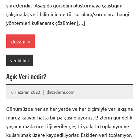
süreçleridir. Aşağıda görselini oluşturmaya çalıştığım
çalışmada, veri biliminin ne tür sorulara/sorunlara hangi
yöntemleri kullanarak çözümler […]
devamı
veribilimi
Açık Veri nedir?
6 Haziran 2023
datademi.com
Yorum
yapılmamış
Günümüzde her an her yerde ve her biçimiyle veri akışına
maruz kalıyor hatta bir parçası oluyoruz. Bizlerin gündelik
yaşamımızda ürettiği veriler çeşitli yollarla toplanıyor ve
kullanılmak üzere kaydediliyorlar. Eskiden veri toplanıyor,