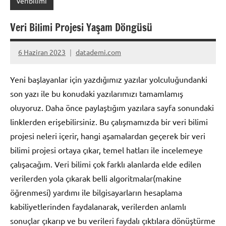
veribilimi
Veri Bilimi Projesi Yaşam Döngüsü
6 Haziran 2023
datademi.com
Yorum
yapılmamış
Yeni başlayanlar için yazdığımız yazılar yolculuğundanki
son yazı ile bu konudaki yazılarımızı tamamlamış
oluyoruz. Daha önce paylaştığım yazılara sayfa sonundaki
linklerden erişebilirsiniz. Bu çalışmamızda bir veri bilimi
projesi neleri içerir, hangi aşamalardan geçerek bir veri
bilimi projesi ortaya çıkar, temel hatları ile incelemeye
çalışacağım. Veri bilimi çok farklı alanlarda elde edilen
verilerden yola çıkarak belli algoritmalar(makine
öğrenmesi) yardımı ile bilgisayarların hesaplama
kabiliyetlerinden faydalanarak, verilerden anlamlı
sonuçlar çıkarıp ve bu verileri faydalı çıktılara dönüştürme