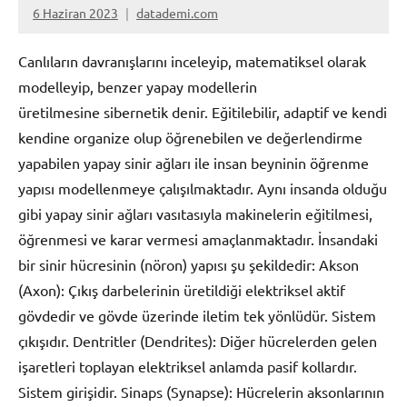
6 Haziran 2023
datademi.com
Yorum
yapılmamış
Canlıların davranışlarını inceleyip, matematiksel olarak
modelleyip, benzer yapay modellerin
üretilmesine sibernetik denir. Eğitilebilir, adaptif ve kendi
kendine organize olup öğrenebilen ve değerlendirme
yapabilen yapay sinir ağları ile insan beyninin öğrenme
yapısı modellenmeye çalışılmaktadır. Aynı insanda olduğu
gibi yapay sinir ağları vasıtasıyla makinelerin eğitilmesi,
öğrenmesi ve karar vermesi amaçlanmaktadır. İnsandaki
bir sinir hücresinin (nöron) yapısı şu şekildedir: Akson
(Axon): Çıkış darbelerinin üretildiği elektriksel aktif
gövdedir ve gövde üzerinde iletim tek yönlüdür. Sistem
çıkışıdır. Dentritler (Dendrites): Diğer hücrelerden gelen
işaretleri toplayan elektriksel anlamda pasif kollardır.
Sistem girişidir. Sinaps (Synapse): Hücrelerin aksonlarının