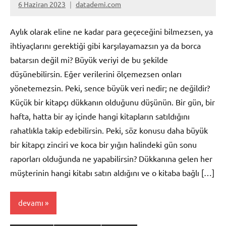
6 Haziran 2023
datademi.com
Yorum
yapılmamış
Aylık olarak eline ne kadar para geçeceğini bilmezsen, ya
ihtiyaçlarını gerektiği gibi karşılayamazsın ya da borca
batarsın değil mi? Büyük veriyi de bu şekilde
düşünebilirsin. Eğer verilerini ölçemezsen onları
yönetemezsin. Peki, sence büyük veri nedir; ne değildir?
Küçük bir kitapçı dükkanın olduğunu düşünün. Bir gün, bir
hafta, hatta bir ay içinde hangi kitapların satıldığını
rahatlıkla takip edebilirsin. Peki, söz konusu daha büyük
bir kitapçı zinciri ve koca bir yığın halindeki gün sonu
raporları olduğunda ne yapabilirsin? Dükkanına gelen her
müşterinin hangi kitabı satın aldığını ve o kitaba bağlı […]
devamı