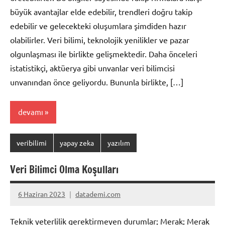
büyük avantajlar elde edebilir, trendleri doğru takip
edebilir ve gelecekteki oluşumlara şimdiden hazır
olabilirler. Veri bilimi, teknolojik yenilikler ve pazar
olgunlaşması ile birlikte gelişmektedir. Daha önceleri
istatistikçi, aktüerya gibi unvanlar veri bilimcisi
unvanından önce geliyordu. Bununla birlikte, […]
devamı
veribilimi
yapay zeka
yazılım
Veri Bilimci Olma Koşulları
6 Haziran 2023
datademi.com
Yorum
yapılmamış
Teknik yeterlilik gerektirmeyen durumlar; Merak; Merak