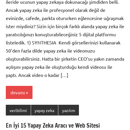
ileride ucunun yapay zekaya dokunacağı şimdiden belli.
Ancak yapay zeka ile profesyonel olarak değil de
evinizde, cafede, parkta otururken eğlencesine uğraşmak
ister miydiniz? Sizin için birçok farklı alanda yapay zeka ile
yaratıcılığınızı konuşturabileceğiniz 5 dijital platformu
listeledik. 1) SYNTHESIA Kendi görsellerinizi kullanarak
50’den fazla dilde yapay zeka ile videonuzu
oluşturabilirsiniz. Hatta bir şirketin CEO’su yakın zamanda
açılışını yapay zeka ile oluşturduğu kendi videosu ile
yaptı. Ancak video o kadar […]
devamı
veribilimi
yapay zeka
yazılım
En İyi 15 Yapay Zeka Aracı ve Web Sitesi