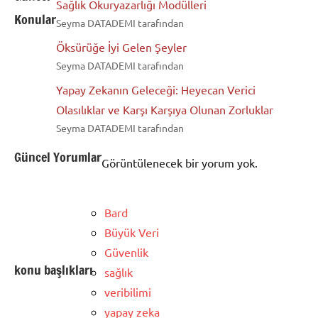
Sağlık Okuryazarlığı Modülleri
Konular
Seyma DATADEMI tarafından
Öksürüğe İyi Gelen Şeyler
Seyma DATADEMI tarafından
Yapay Zekanın Geleceği: Heyecan Verici
Olasılıklar ve Karşı Karşıya Olunan Zorluklar
Seyma DATADEMI tarafından
Güncel Yorumlar
Görüntülenecek bir yorum yok.
Bard
Büyük Veri
Güvenlik
konu başlıkları
sağlık
veribilimi
yapay zeka