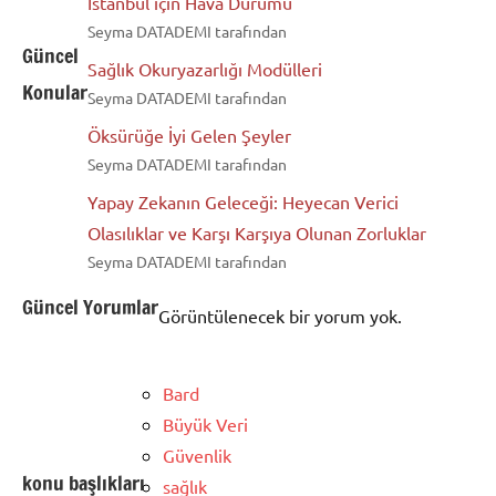
İstanbul için Hava Durumu
Seyma DATADEMI tarafından
Güncel
Sağlık Okuryazarlığı Modülleri
Konular
Seyma DATADEMI tarafından
Öksürüğe İyi Gelen Şeyler
Seyma DATADEMI tarafından
Yapay Zekanın Geleceği: Heyecan Verici
Olasılıklar ve Karşı Karşıya Olunan Zorluklar
Seyma DATADEMI tarafından
Güncel Yorumlar
Görüntülenecek bir yorum yok.
Bard
Büyük Veri
Güvenlik
konu başlıkları
sağlık