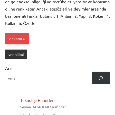
de geleneksel bilgeliği ve tecrübeleri yansıtır ve konuşma
diline renk katar. Ancak, atasözleri ve deyimler arasında
bazı önemli farklar bulunur: 1. Anlam: 2. Yapı: 3. Köken: 4.
Kullanım: Özetle:
devamı
veribilimi
Ara
Teknoloji Haberleri
Seyma DATADEMI tarafından