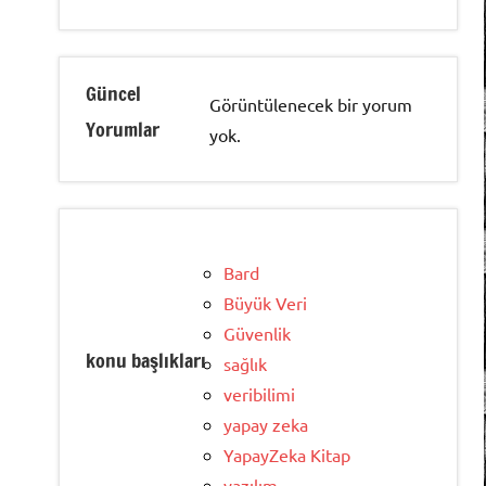
Güncel
Görüntülenecek bir yorum
Yorumlar
yok.
Bard
Büyük Veri
Güvenlik
konu başlıkları
sağlık
veribilimi
yapay zeka
YapayZeka Kitap
yazılım