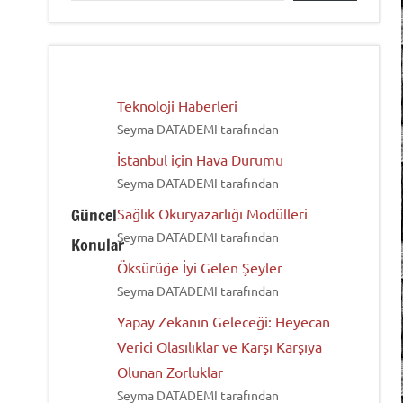
Teknoloji Haberleri
Seyma DATADEMI tarafından
İstanbul için Hava Durumu
Seyma DATADEMI tarafından
Güncel
Sağlık Okuryazarlığı Modülleri
Seyma DATADEMI tarafından
Konular
Öksürüğe İyi Gelen Şeyler
Seyma DATADEMI tarafından
Yapay Zekanın Geleceği: Heyecan
Verici Olasılıklar ve Karşı Karşıya
Olunan Zorluklar
Seyma DATADEMI tarafından