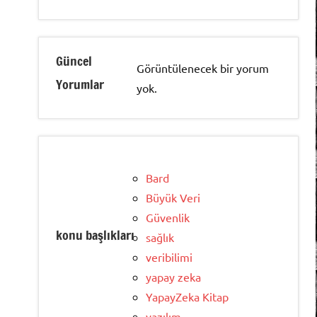
Güncel
Görüntülenecek bir yorum
Yorumlar
yok.
Bard
Büyük Veri
Güvenlik
konu başlıkları
sağlık
veribilimi
yapay zeka
YapayZeka Kitap
yazılım