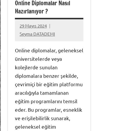
Online Diplomalar Nasıl
Hazırlanıyor ?
29 Mayıs 2024
Yorum
Seyma DATADEMI
yapılmamış
Online diplomalar, geleneksel
üniversitelerde veya
kolejlerde sunulan
diplomalara benzer şekilde,
çevrimiçi bir eğitim platformu
aracılığıyla tamamlanan
eğitim programlarını temsil
eder. Bu programlar, esneklik
ve erişilebilirlik sunarak,
geleneksel eğitim