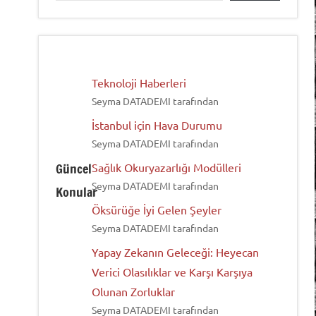
Teknoloji Haberleri
Seyma DATADEMI tarafından
İstanbul için Hava Durumu
Seyma DATADEMI tarafından
Güncel
Sağlık Okuryazarlığı Modülleri
Seyma DATADEMI tarafından
Konular
Öksürüğe İyi Gelen Şeyler
Seyma DATADEMI tarafından
Yapay Zekanın Geleceği: Heyecan
Verici Olasılıklar ve Karşı Karşıya
Olunan Zorluklar
Seyma DATADEMI tarafından