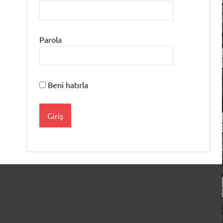
Parola
Beni hatırla