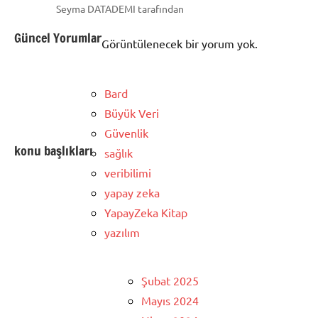
Seyma DATADEMI tarafından
Güncel Yorumlar
Görüntülenecek bir yorum yok.
Bard
Büyük Veri
Güvenlik
konu başlıkları
sağlık
veribilimi
yapay zeka
YapayZeka Kitap
yazılım
Şubat 2025
Mayıs 2024