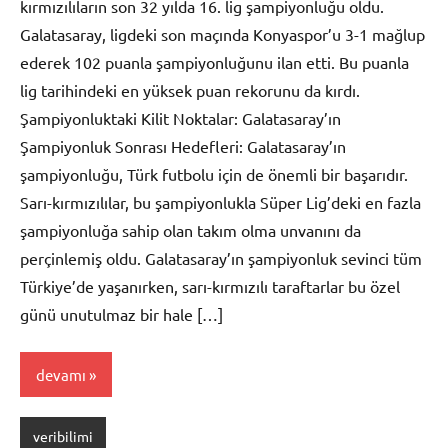
kırmızılıların son 32 yılda 16. lig şampiyonluğu oldu.
Galatasaray, ligdeki son maçında Konyaspor’u 3-1 mağlup
ederek 102 puanla şampiyonluğunu ilan etti. Bu puanla
lig tarihindeki en yüksek puan rekorunu da kırdı.
Şampiyonluktaki Kilit Noktalar: Galatasaray’ın
Şampiyonluk Sonrası Hedefleri: Galatasaray’ın
şampiyonluğu, Türk futbolu için de önemli bir başarıdır.
Sarı-kırmızılılar, bu şampiyonlukla Süper Lig’deki en fazla
şampiyonluğa sahip olan takım olma unvanını da
perçinlemiş oldu. Galatasaray’ın şampiyonluk sevinci tüm
Türkiye’de yaşanırken, sarı-kırmızılı taraftarlar bu özel
günü unutulmaz bir hale […]
devamı
veribilimi