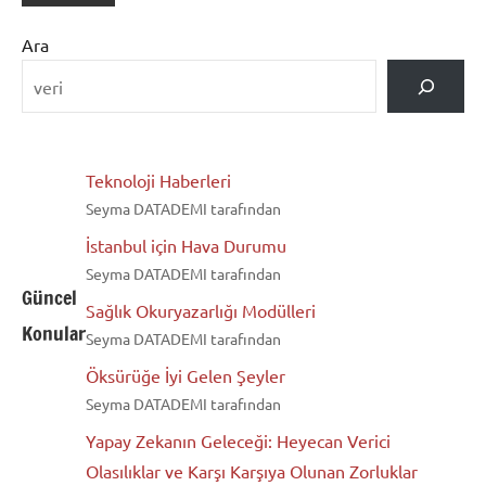
Ara
Teknoloji Haberleri
Seyma DATADEMI tarafından
İstanbul için Hava Durumu
Seyma DATADEMI tarafından
Güncel
Sağlık Okuryazarlığı Modülleri
Konular
Seyma DATADEMI tarafından
Öksürüğe İyi Gelen Şeyler
Seyma DATADEMI tarafından
Yapay Zekanın Geleceği: Heyecan Verici
Olasılıklar ve Karşı Karşıya Olunan Zorluklar