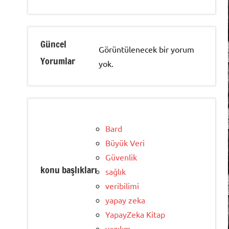
Güncel
Görüntülenecek bir yorum
Yorumlar
yok.
Bard
Büyük Veri
Güvenlik
konu başlıkları
sağlık
veribilimi
yapay zeka
YapayZeka Kitap
yazılım