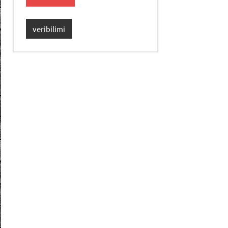
veribilimi