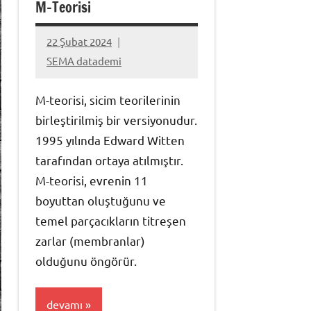
M-Teorisi
22 Şubat 2024
Yorum
SEMA datademi
yapılmamış
M-teorisi, sicim teorilerinin
birleştirilmiş bir versiyonudur.
1995 yılında Edward Witten
tarafından ortaya atılmıştır.
M-teorisi, evrenin 11
boyuttan oluştuğunu ve
temel parçacıkların titreşen
zarlar (membranlar)
olduğunu öngörür.
devamı