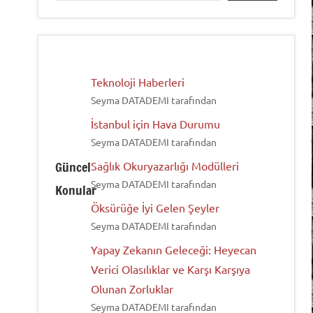
Teknoloji Haberleri
Seyma DATADEMI tarafından
İstanbul için Hava Durumu
Seyma DATADEMI tarafından
Güncel
Sağlık Okuryazarlığı Modülleri
Seyma DATADEMI tarafından
Konular
Öksürüğe İyi Gelen Şeyler
Seyma DATADEMI tarafından
Yapay Zekanın Geleceği: Heyecan
Verici Olasılıklar ve Karşı Karşıya
Olunan Zorluklar
Seyma DATADEMI tarafından