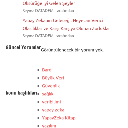
Öksürüğe İyi Gelen Şeyler
Seyma DATADEMI tarafından
Yapay Zekanın Geleceği: Heyecan Verici
Olasılıklar ve Karşı Karşıya Olunan Zorluklar
Seyma DATADEMI tarafından
Güncel Yorumlar
Görüntülenecek bir yorum yok.
Bard
Büyük Veri
Güvenlik
konu başlıkları
sağlık
veribilimi
yapay zeka
YapayZeka Kitap
yazılım