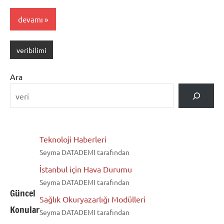
devamı
veribilimi
Ara
Teknoloji Haberleri
Seyma DATADEMI tarafından
İstanbul için Hava Durumu
Seyma DATADEMI tarafından
Güncel
Sağlık Okuryazarlığı Modülleri
Konular
Seyma DATADEMI tarafından