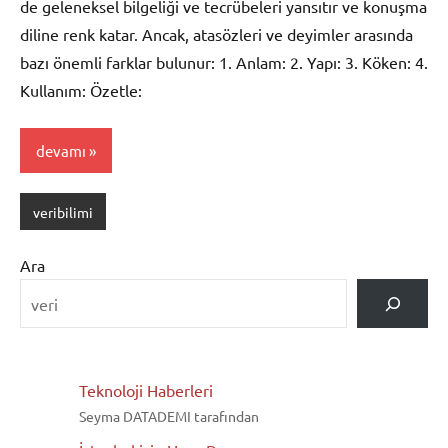
de geleneksel bilgeliği ve tecrübeleri yansıtır ve konuşma
diline renk katar. Ancak, atasözleri ve deyimler arasında
bazı önemli farklar bulunur: 1. Anlam: 2. Yapı: 3. Köken: 4.
Kullanım: Özetle:
devamı
veribilimi
Ara
Teknoloji Haberleri
Seyma DATADEMI tarafından