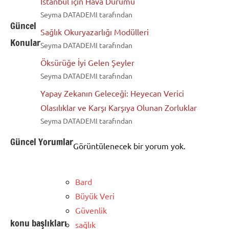
İstanbul için Hava Durumu
Seyma DATADEMI tarafından
Güncel
Sağlık Okuryazarlığı Modülleri
Konular
Seyma DATADEMI tarafından
Öksürüğe İyi Gelen Şeyler
Seyma DATADEMI tarafından
Yapay Zekanın Geleceği: Heyecan Verici
Olasılıklar ve Karşı Karşıya Olunan Zorluklar
Seyma DATADEMI tarafından
Güncel Yorumlar
Görüntülenecek bir yorum yok.
Bard
Büyük Veri
Güvenlik
konu başlıkları
sağlık