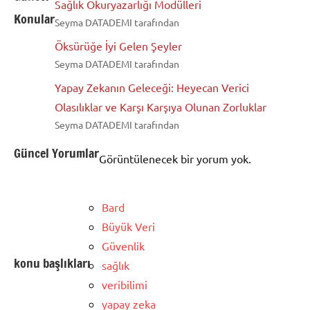
Sağlık Okuryazarlığı Modülleri
Konular
Seyma DATADEMI tarafından
Öksürüğe İyi Gelen Şeyler
Seyma DATADEMI tarafından
Yapay Zekanın Geleceği: Heyecan Verici
Olasılıklar ve Karşı Karşıya Olunan Zorluklar
Seyma DATADEMI tarafından
Güncel Yorumlar
Görüntülenecek bir yorum yok.
Bard
Büyük Veri
Güvenlik
konu başlıkları
sağlık
veribilimi
yapay zeka