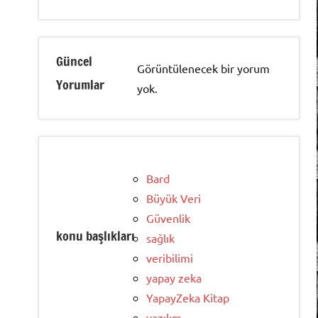
Güncel
Görüntülenecek bir yorum
Yorumlar
yok.
Bard
Büyük Veri
Güvenlik
konu başlıkları
sağlık
veribilimi
yapay zeka
YapayZeka Kitap
yazılım