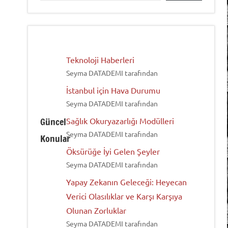
Teknoloji Haberleri
Seyma DATADEMI tarafından
İstanbul için Hava Durumu
Seyma DATADEMI tarafından
Güncel
Sağlık Okuryazarlığı Modülleri
Seyma DATADEMI tarafından
Konular
Öksürüğe İyi Gelen Şeyler
Seyma DATADEMI tarafından
Yapay Zekanın Geleceği: Heyecan
Verici Olasılıklar ve Karşı Karşıya
Olunan Zorluklar
Seyma DATADEMI tarafından