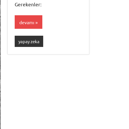
Gerekenler:
devamı
yapay zeka