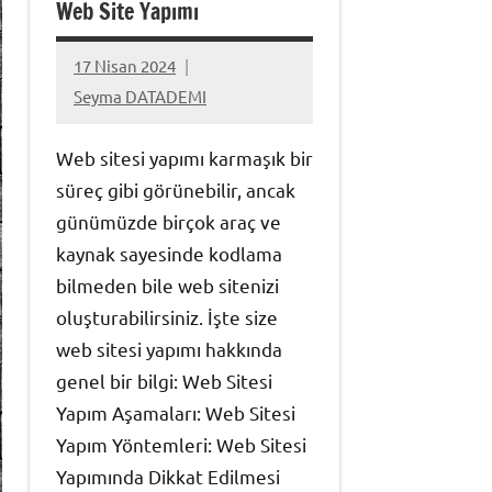
Web Site Yapımı
17 Nisan 2024
Yorum
Seyma DATADEMI
yapılmamış
Web sitesi yapımı karmaşık bir
süreç gibi görünebilir, ancak
günümüzde birçok araç ve
kaynak sayesinde kodlama
bilmeden bile web sitenizi
oluşturabilirsiniz. İşte size
web sitesi yapımı hakkında
genel bir bilgi: Web Sitesi
Yapım Aşamaları: Web Sitesi
Yapım Yöntemleri: Web Sitesi
Yapımında Dikkat Edilmesi