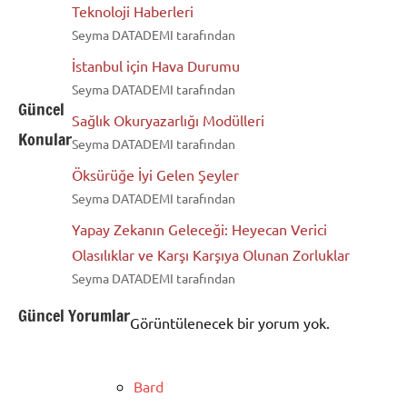
Teknoloji Haberleri
Seyma DATADEMI tarafından
İstanbul için Hava Durumu
Seyma DATADEMI tarafından
Güncel
Sağlık Okuryazarlığı Modülleri
Konular
Seyma DATADEMI tarafından
Öksürüğe İyi Gelen Şeyler
Seyma DATADEMI tarafından
Yapay Zekanın Geleceği: Heyecan Verici
Olasılıklar ve Karşı Karşıya Olunan Zorluklar
Seyma DATADEMI tarafından
Güncel Yorumlar
Görüntülenecek bir yorum yok.
Bard