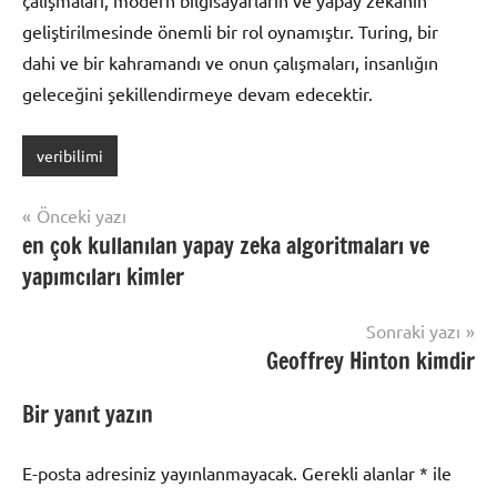
geliştirilmesinde önemli bir rol oynamıştır. Turing, bir
dahi ve bir kahramandı ve onun çalışmaları, insanlığın
geleceğini şekillendirmeye devam edecektir.
veribilimi
Yazı
Önceki yazı
en çok kullanılan yapay zeka algoritmaları ve
gezinmesi
yapımcıları kimler
Sonraki yazı
Geoffrey Hinton kimdir
Bir yanıt yazın
E-posta adresiniz yayınlanmayacak.
Gerekli alanlar
*
ile