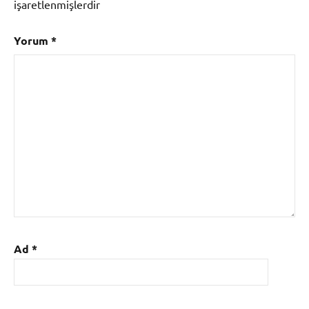
işaretlenmişlerdir
Yorum
*
Ad
*