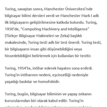
Turing, savaştan sonra, Manchester Üniversitesi’nde
bilgisayar bilimi dersleri verdi ve Manchester Mark I adlı
ilk bilgisayarın geliştirilmesine katkıda bulundu. Turing,
1950’de, “Computing Machinery and Intelligence”
(Türkçe: Bilgisayar Makineleri ve Zeka) başlıklı
makalesinde, Turing testi adlı bir test önerdi. Turing testi,
bir bilgisayarın insan gibi düşünebildiğini veya
hissedebildiğini belirlemek için kullanılan bir testtir.
Turing, 1954’te, intihar ederek hayatını sona erdirdi.
Turing’in intiharının nedeni, eşcinselliği nedeniyle
yaşadığı baskılar ve homofobidir.
Turing, bugün, bilgisayar biliminin ve yapay zekanın
kurucularından biri olarak kabul edilir. Turing’in
çalışmaları, modern bilgisayarların ve yapay zekanın