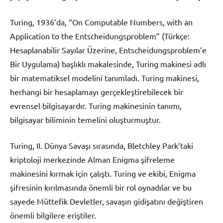
Turing, 1936’da, “On Computable Numbers, with an
Application to the Entscheidungsproblem” (Türkçe:
Hesaplanabilir Sayılar Üzerine, Entscheidungsproblem’e
Bir Uygulama) başlıklı makalesinde, Turing makinesi adlı
bir matematiksel modelini tanımladı. Turing makinesi,
herhangi bir hesaplamayı gerçekleştirebilecek bir
evrensel bilgisayardır. Turing makinesinin tanımı,
bilgisayar biliminin temelini oluşturmuştur.
Turing, II. Dünya Savaşı sırasında, Bletchley Park’taki
kriptoloji merkezinde Alman Enigma şifreleme
makinesini kırmak için çalıştı. Turing ve ekibi, Enigma
şifresinin kırılmasında önemli bir rol oynadılar ve bu
sayede Müttefik Devletler, savaşın gidişatını değiştiren
önemli bilgilere eriştiler.