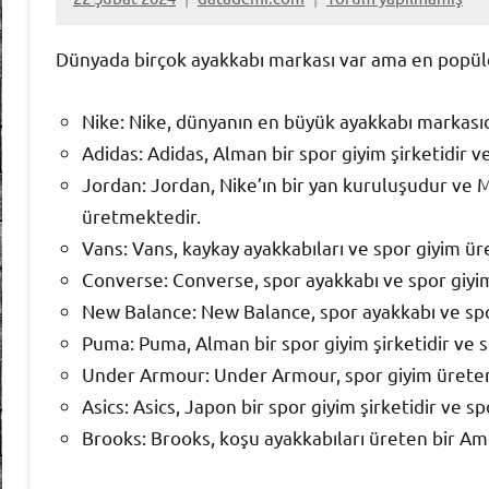
Dünyada birçok ayakkabı markası var ama en popüler
Nike: Nike, dünyanın en büyük ayakkabı markasıd
Adidas: Adidas, Alman bir spor giyim şirketidir 
Jordan: Jordan, Nike’ın bir yan kuruluşudur ve M
üretmektedir.
Vans: Vans, kaykay ayakkabıları ve spor giyim üre
Converse: Converse, spor ayakkabı ve spor giyim
New Balance: New Balance, spor ayakkabı ve spor
Puma: Puma, Alman bir spor giyim şirketidir ve 
Under Armour: Under Armour, spor giyim üreten b
Asics: Asics, Japon bir spor giyim şirketidir ve 
Brooks: Brooks, koşu ayakkabıları üreten bir Ame