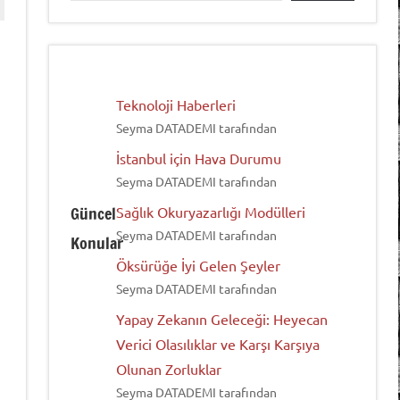
Teknoloji Haberleri
Seyma DATADEMI tarafından
İstanbul için Hava Durumu
Seyma DATADEMI tarafından
Güncel
Sağlık Okuryazarlığı Modülleri
Seyma DATADEMI tarafından
Konular
Öksürüğe İyi Gelen Şeyler
Seyma DATADEMI tarafından
Yapay Zekanın Geleceği: Heyecan
Verici Olasılıklar ve Karşı Karşıya
Olunan Zorluklar
Seyma DATADEMI tarafından