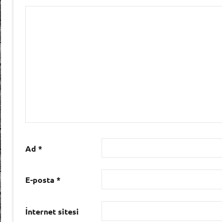
Ad
*
E-posta
*
İnternet sitesi