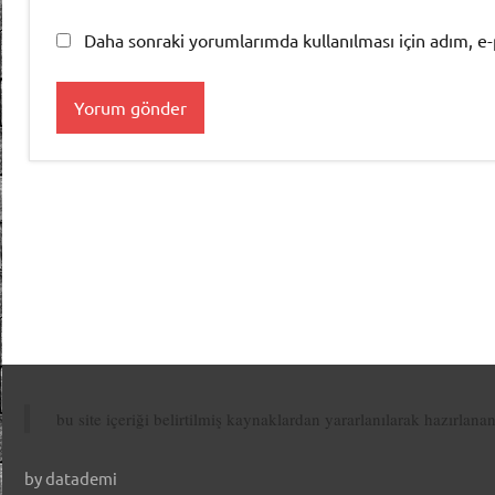
Daha sonraki yorumlarımda kullanılması için adım, e-
bu site içeriği belirtilmiş kaynaklardan yararlanılarak hazırlana
by datademi