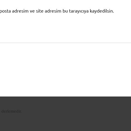
posta adresim ve site adresim bu tarayıcıya kaydedilsin.
n derlemedir.