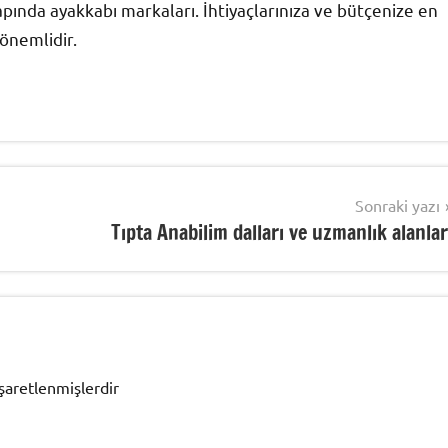
pında ayakkabı markaları. İhtiyaçlarınıza ve bütçenize en
önemlidir.
Sonraki yazı
Tıpta Anabilim dalları ve uzmanlık alanlar
işaretlenmişlerdir