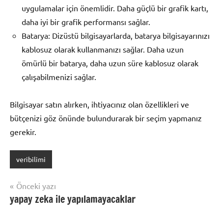
uygulamalar için önemlidir. Daha güçlü bir grafik kartı,
daha iyi bir grafik performansı sağlar.
Batarya: Dizüstü bilgisayarlarda, batarya bilgisayarınızı
kablosuz olarak kullanmanızı sağlar. Daha uzun
ömürlü bir batarya, daha uzun süre kablosuz olarak
çalışabilmenizi sağlar.
Bilgisayar satın alırken, ihtiyacınız olan özellikleri ve
bütçenizi göz önünde bulundurarak bir seçim yapmanız
gerekir.
veribilimi
Yazı
Önceki yazı
yapay zeka ile yapılamayacaklar
gezinmesi