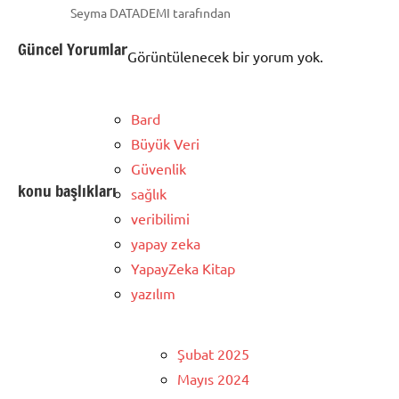
Seyma DATADEMI tarafından
Güncel Yorumlar
Görüntülenecek bir yorum yok.
Bard
Büyük Veri
Güvenlik
konu başlıkları
sağlık
veribilimi
yapay zeka
YapayZeka Kitap
yazılım
Şubat 2025
Mayıs 2024