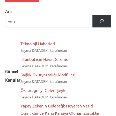
Ara
Teknoloji Haberleri
Seyma DATADEMI tarafından
İstanbul için Hava Durumu
Seyma DATADEMI tarafından
Güncel
Sağlık Okuryazarlığı Modülleri
Konular
Seyma DATADEMI tarafından
Öksürüğe İyi Gelen Şeyler
Seyma DATADEMI tarafından
Yapay Zekanın Geleceği: Heyecan Verici
Olasılıklar ve Karşı Karşıya Olunan Zorluklar