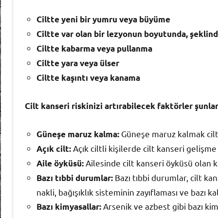
Ciltte yeni bir yumru veya büyüme
Ciltte var olan bir lezyonun boyutunda, şeklin
Ciltte kabarma veya pullanma
Ciltte yara veya ülser
Ciltte kaşıntı veya kanama
Cilt kanseri riskinizi artırabilecek faktörler şunlar
Güneşe maruz kalmak cilt 
Güneşe maruz kalma:
Açık ciltli kişilerde cilt kanseri gelişme
Açık cilt:
Ailesinde cilt kanseri öyküsü olan ki
Aile öyküsü:
Bazı tıbbi durumlar, cilt kan
Bazı tıbbi durumlar:
nakli, bağışıklık sisteminin zayıflaması ve bazı ka
Arsenik ve azbest gibi bazı kimy
Bazı kimyasallar: