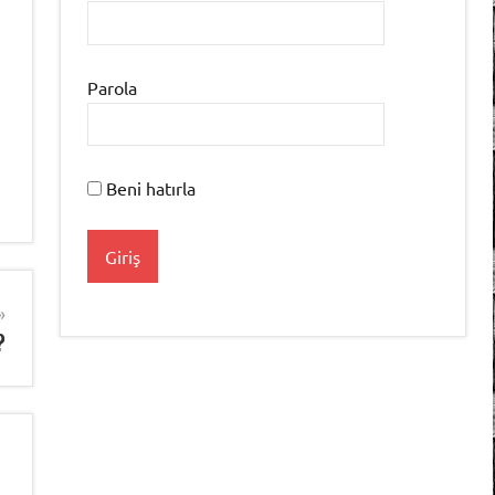
Parola
Beni hatırla
?