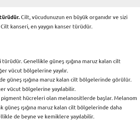
Cilt, vücudunuzun en büyük organıdır ve sizi
 türüdür.
 Cilt kanseri, en yaygın kanser türüdür.
i türüdür. Genellikle güneş ışığına maruz kalan cilt
er vücut bölgelerine yayılır.
 de güneş ışığına maruz kalan cilt bölgelerinde görülür.
r vücut bölgelerine yayılabilir.
din pigment hücreleri olan melanositlerde başlar. Melanom
cak güneş ışığına maruz kalan cilt bölgelerinde daha
likle de beyne ve kemiklere yayılabilir.