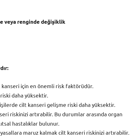
de veya renginde değişiklik
dır:
kanseri için en önemli risk faktörüdür.
 riski daha yüksektir.
şilerde cilt kanseri gelişme riski daha yüksektir.
seri riskinizi artırabilir. Bu durumlar arasında organ
lıtsal hastalıklar bulunur.
asallara maruz kalmak cilt kanseri riskinizi artırabilir.