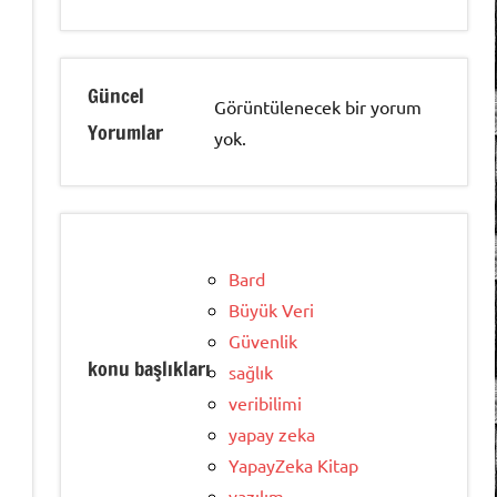
Güncel
Görüntülenecek bir yorum
Yorumlar
yok.
Bard
Büyük Veri
Güvenlik
konu başlıkları
sağlık
veribilimi
yapay zeka
YapayZeka Kitap
yazılım