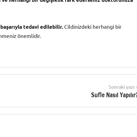
Cildinizdeki herhangi bir
başarıyla tedavi edilebilir.
nmeniz önemlidir.
Sonraki yazı
Sufle Nasıl Yapılır