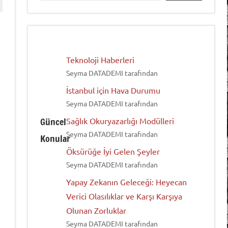
Teknoloji Haberleri
Seyma DATADEMI tarafından
İstanbul için Hava Durumu
Seyma DATADEMI tarafından
Güncel
Sağlık Okuryazarlığı Modülleri
Seyma DATADEMI tarafından
Konular
Öksürüğe İyi Gelen Şeyler
Seyma DATADEMI tarafından
Yapay Zekanın Geleceği: Heyecan
Verici Olasılıklar ve Karşı Karşıya
Olunan Zorluklar
Seyma DATADEMI tarafından