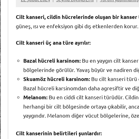
Cilt kanseri, cildin hücrelerinde oluşan bir kanser
güneş, ısı ve enfeksiyon gibi dış etkenlerden korur.
Cilt kanseri üç ana türe ayrılır:
Bu en yaygın cilt kanser
Bazal hücreli karsinom:
bölgelerinde görülür. Yavaş büyür ve nadiren diğ
Bu cilt kanseri türü
Skuamöz hücreli karsinom:
Bazal hücreli karsinomdan daha agresiftir ve diğe
Bu en ciddi cilt kanseri türüdür. Cil
Melanom:
herhangi bir cilt bölgesinde ortaya çıkabilir, an
yaygındır. Melanom diğer vücut bölgelerine, özel
Cilt kanserinin belirtileri şunlardır: