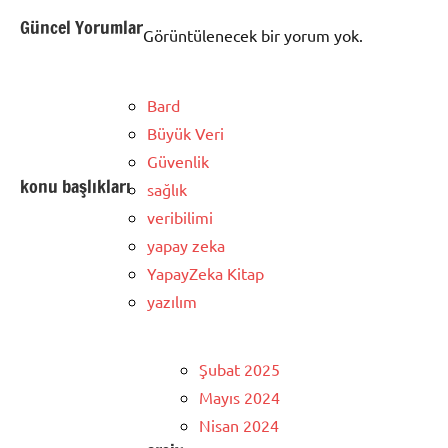
Güncel Yorumlar
Görüntülenecek bir yorum yok.
Bard
Büyük Veri
Güvenlik
konu başlıkları
sağlık
veribilimi
yapay zeka
YapayZeka Kitap
yazılım
Şubat 2025
Mayıs 2024
Nisan 2024