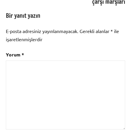
çarşı marşları
Bir yanıt yazın
E-posta adresiniz yayınlanmayacak.
Gerekli alanlar
*
ile
işaretlenmişlerdir
Yorum
*