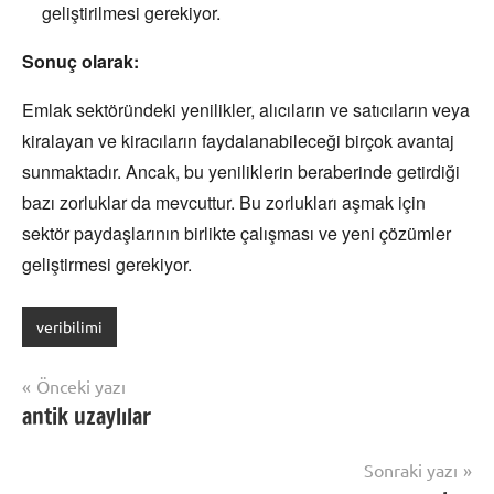
geliştirilmesi gerekiyor.
Sonuç olarak:
Emlak sektöründeki yenilikler,
alıcıların ve satıcıların veya
kiralayan ve kiracıların faydalanabileceği birçok avantaj
sunmaktadır.
Ancak,
bu yeniliklerin beraberinde getirdiği
bazı zorluklar da mevcuttur.
Bu zorlukları aşmak için
sektör paydaşlarının birlikte çalışması ve yeni çözümler
geliştirmesi gerekiyor.
veribilimi
Yazı
Önceki yazı
antik uzaylılar
gezinmesi
Sonraki yazı