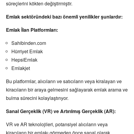
süreçlerini kökten değiştirmiştir.
Emlak sektöründeki bazı önemli yenilikler şunlardır:
Emlak İlan Platformları:
Sahibinden.
com
Hürriyet Emlak
HepsiEmlak
Emlakjet
Bu platformlar,
alıcıların ve satıcıların veya kiralayan ve
kiracıların bir araya gelmesini sağlayarak emlak arama ve
bulma sürecini kolaylaştırıyor.
Sanal Gerçeklik (VR) ve Artırılmış Gerçeklik (AR):
VR ve AR teknolojileri,
potansiyel alıcıların veya
kiracıların bir emlakı görmeden önce sanal olarak