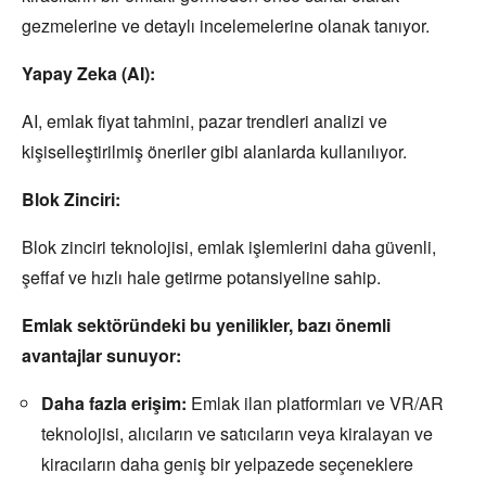
gezmelerine ve detaylı incelemelerine olanak tanıyor.
Yapay Zeka (AI):
AI,
emlak fiyat tahmini,
pazar trendleri analizi ve
kişiselleştirilmiş öneriler gibi alanlarda kullanılıyor.
Blok Zinciri:
Blok zinciri teknolojisi,
emlak işlemlerini daha güvenli,
şeffaf ve hızlı hale getirme potansiyeline sahip.
Emlak sektöründeki bu yenilikler, bazı önemli
avantajlar sunuyor:
Daha fazla erişim:
Emlak ilan platformları ve VR/AR
teknolojisi,
alıcıların ve satıcıların veya kiralayan ve
kiracıların daha geniş bir yelpazede seçeneklere