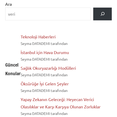
Ara
Teknoloji Haberleri
Seyma DATADEMI tarafından
İstanbul için Hava Durumu
Seyma DATADEMI tarafından
Güncel
Sağlık Okuryazarlığı Modülleri
Konular
Seyma DATADEMI tarafından
Öksürüğe İyi Gelen Şeyler
Seyma DATADEMI tarafından
Yapay Zekanın Geleceği: Heyecan Verici
Olasılıklar ve Karşı Karşıya Olunan Zorluklar
Seyma DATADEMI tarafından