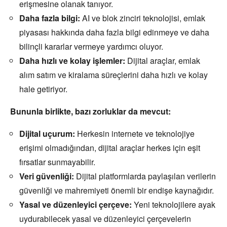
erişmesine olanak tanıyor.
Daha fazla bilgi:
AI ve blok zinciri teknolojisi,
emlak
piyasası hakkında daha fazla bilgi edinmeye ve daha
bilinçli kararlar vermeye yardımcı oluyor.
Daha hızlı ve kolay işlemler:
Dijital araçlar,
emlak
alım satım ve kiralama süreçlerini daha hızlı ve kolay
hale getiriyor.
Bununla birlikte, bazı zorluklar da mevcut:
Dijital uçurum:
Herkesin internete ve teknolojiye
erişimi olmadığından,
dijital araçlar herkes için eşit
fırsatlar sunmayabilir.
Veri güvenliği:
Dijital platformlarda paylaşılan verilerin
güvenliği ve mahremiyeti önemli bir endişe kaynağıdır.
Yasal ve düzenleyici çerçeve:
Yeni teknolojilere ayak
uydurabilecek yasal ve düzenleyici çerçevelerin