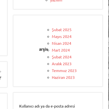
Şubat 2025
Mayıs 2024
Nisan 2024
arşiv
Mart 2024
Şubat 2024
Aralık 2023
Temmuz 2023
r
Haziran 2023
Kullanıcı adı ya da e-posta adresi