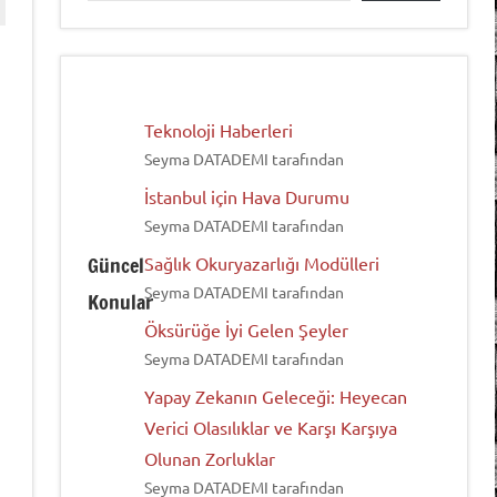
Teknoloji Haberleri
Seyma DATADEMI tarafından
İstanbul için Hava Durumu
Seyma DATADEMI tarafından
Güncel
Sağlık Okuryazarlığı Modülleri
Seyma DATADEMI tarafından
Konular
Öksürüğe İyi Gelen Şeyler
Seyma DATADEMI tarafından
Yapay Zekanın Geleceği: Heyecan
Verici Olasılıklar ve Karşı Karşıya
Olunan Zorluklar
Seyma DATADEMI tarafından