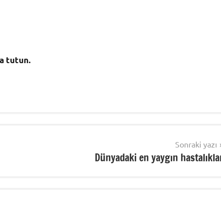
a tutun.
Sonraki yazı
Dünyadaki en yaygın hastalıkla