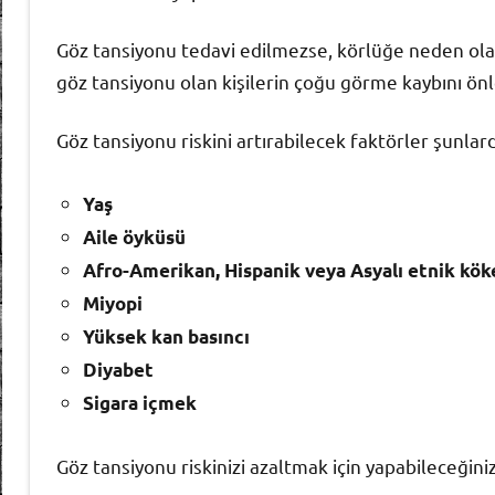
Göz tansiyonu tedavi edilmezse, körlüğe neden olab
göz tansiyonu olan kişilerin çoğu görme kaybını önle
Göz tansiyonu riskini artırabilecek faktörler şunlard
Yaş
Aile öyküsü
Afro-Amerikan, Hispanik veya Asyalı etnik kök
Miyopi
Yüksek kan basıncı
Diyabet
Sigara içmek
Göz tansiyonu riskinizi azaltmak için yapabileceğiniz