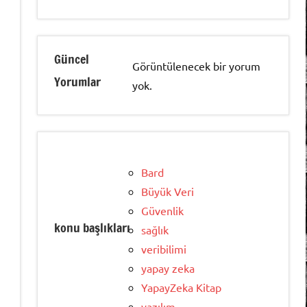
Güncel
Görüntülenecek bir yorum
Yorumlar
yok.
Bard
Büyük Veri
Güvenlik
konu başlıkları
sağlık
veribilimi
yapay zeka
YapayZeka Kitap
yazılım