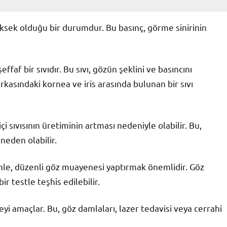
yüksek olduğu bir durumdur. Bu basınç, görme sinirinin
effaf bir sıvıdır. Bu sıvı, gözün şeklini ve basıncını
rkasındaki kornea ve iris arasında bulunan bir sıvı
çi sıvısının üretiminin artması nedeniyle olabilir. Bu,
neden olabilir.
nle, düzenli göz muayenesi yaptırmak önemlidir. Göz
r testle teşhis edilebilir.
yi amaçlar. Bu, göz damlaları, lazer tedavisi veya cerrahi