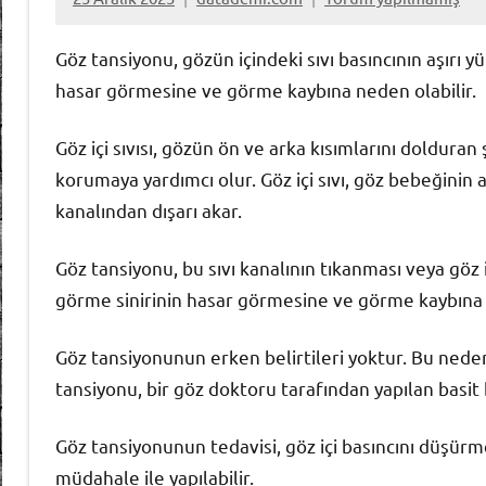
Göz tansiyonu, gözün içindeki sıvı basıncının aşırı 
hasar görmesine ve görme kaybına neden olabilir.
Göz içi sıvısı, gözün ön ve arka kısımlarını dolduran ş
korumaya yardımcı olur. Göz içi sıvı, göz bebeğinin a
kanalından dışarı akar.
Göz tansiyonu, bu sıvı kanalının tıkanması veya göz i
görme sinirinin hasar görmesine ve görme kaybına 
Göz tansiyonunun erken belirtileri yoktur. Bu nede
tansiyonu, bir göz doktoru tarafından yapılan basit bi
Göz tansiyonunun tedavisi, göz içi basıncını düşürme
müdahale ile yapılabilir.