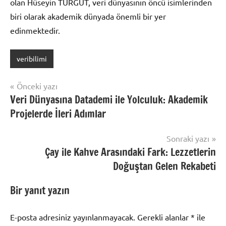
olan Hüseyin TURGUT, veri dünyasının öncü isimlerinden
biri olarak akademik dünyada önemli bir yer
edinmektedir.
veribilimi
Yazı
Önceki yazı
Veri Dünyasına Datademi ile Yolculuk: Akademik
gezinmesi
Projelerde İleri Adımlar
Sonraki yazı
Çay ile Kahve Arasındaki Fark: Lezzetlerin
Doğuştan Gelen Rekabeti
Bir yanıt yazın
E-posta adresiniz yayınlanmayacak.
Gerekli alanlar
*
ile