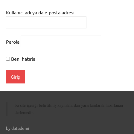
Kullanıcı adı ya da e-posta adresi
Parola
Beni hatırla
bu site içeriği belirtilmiş kaynaklardan yararlanılarak hazırlanan
derlemedir.
by datademi