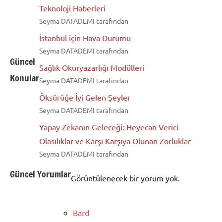
Teknoloji Haberleri
Seyma DATADEMI tarafından
İstanbul için Hava Durumu
Seyma DATADEMI tarafından
Güncel
Sağlık Okuryazarlığı Modülleri
Konular
Seyma DATADEMI tarafından
Öksürüğe İyi Gelen Şeyler
Seyma DATADEMI tarafından
Yapay Zekanın Geleceği: Heyecan Verici
Olasılıklar ve Karşı Karşıya Olunan Zorluklar
Seyma DATADEMI tarafından
Güncel Yorumlar
Görüntülenecek bir yorum yok.
Bard