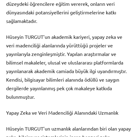
düzeydeki öğrencilere eğitim vererek, onların veri
dünyasındaki potansiyellerini geliştirmelerine katkı
sağlamaktadır.
Hüseyin TURGUT’un akademik kariyeri, yapay zeka ve
veri madenciliği alanlarında yürüttüğü projeler ve
yayınlarıyla zenginleşmiştir. Yapılan araştırmalar ve
bilimsel makaleler, ulusal ve uluslararası platformlarda
yayınlanarak akademik camiada büyük ilgi uyandırmıştır.
Kendisi, bilgisayar bilimleri alanında ödüllü ve saygın
dergilerde yayınlanmış pek çok makaleye katkıda
bulunmuştur.
Yapay Zeka ve Veri Madenciliği Alanındaki Uzmanlık
Hüseyin TURGUT’un uzmanlık alanlarından biri olan yapay
zeka, bilgisayar sistemlerinin insan benzeri zeka