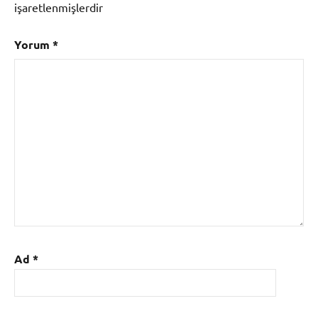
işaretlenmişlerdir
Yorum
*
Ad
*