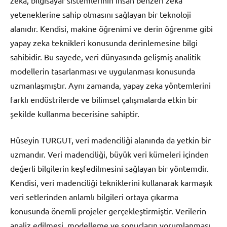
yeteneklerine sahip olmasını sağlayan bir teknoloji
alanıdır. Kendisi, makine öğrenimi ve derin öğrenme gibi
yapay zeka teknikleri konusunda derinlemesine bilgi
sahibidir. Bu sayede, veri dünyasında gelişmiş analitik
modellerin tasarlanması ve uygulanması konusunda
uzmanlaşmıştır. Aynı zamanda, yapay zeka yöntemlerini
farklı endüstrilerde ve bilimsel çalışmalarda etkin bir
şekilde kullanma becerisine sahiptir.
Hüseyin TURGUT, veri madenciliği alanında da yetkin bir
uzmandır. Veri madenciliği, büyük veri kümeleri içinden
değerli bilgilerin keşfedilmesini sağlayan bir yöntemdir.
Kendisi, veri madenciliği tekniklerini kullanarak karmaşık
veri setlerinden anlamlı bilgileri ortaya çıkarma
konusunda önemli projeler gerçekleştirmiştir. Verilerin
analiz edilmesi, modelleme ve sonuçların yorumlanması