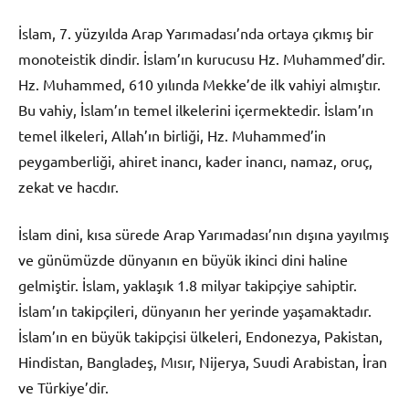
İslam, 7. yüzyılda Arap Yarımadası’nda ortaya çıkmış bir
monoteistik dindir. İslam’ın kurucusu Hz. Muhammed’dir.
Hz. Muhammed, 610 yılında Mekke’de ilk vahiyi almıştır.
Bu vahiy, İslam’ın temel ilkelerini içermektedir. İslam’ın
temel ilkeleri, Allah’ın birliği, Hz. Muhammed’in
peygamberliği, ahiret inancı, kader inancı, namaz, oruç,
zekat ve hacdır.
İslam dini, kısa sürede Arap Yarımadası’nın dışına yayılmış
ve günümüzde dünyanın en büyük ikinci dini haline
gelmiştir. İslam, yaklaşık 1.8 milyar takipçiye sahiptir.
İslam’ın takipçileri, dünyanın her yerinde yaşamaktadır.
İslam’ın en büyük takipçisi ülkeleri, Endonezya, Pakistan,
Hindistan, Bangladeş, Mısır, Nijerya, Suudi Arabistan, İran
ve Türkiye’dir.