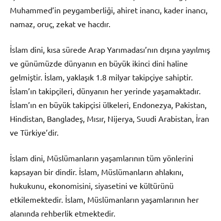
Muhammed’in peygamberliği, ahiret inancı, kader inancı,
namaz, oruç, zekat ve hacdır.
İslam dini, kısa sürede Arap Yarımadası’nın dışına yayılmış
ve günümüzde dünyanın en büyük ikinci dini haline
gelmiştir. İslam, yaklaşık 1.8 milyar takipçiye sahiptir.
İslam’ın takipçileri, dünyanın her yerinde yaşamaktadır.
İslam’ın en büyük takipçisi ülkeleri, Endonezya, Pakistan,
Hindistan, Bangladeş, Mısır, Nijerya, Suudi Arabistan, İran
ve Türkiye’dir.
İslam dini, Müslümanların yaşamlarının tüm yönlerini
kapsayan bir dindir. İslam, Müslümanların ahlakını,
hukukunu, ekonomisini, siyasetini ve kültürünü
etkilemektedir. İslam, Müslümanların yaşamlarının her
alanında rehberlik etmektedir.