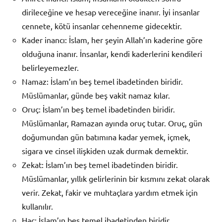
dirileceğine ve hesap vereceğine inanır. İyi insanlar
cennete, kötü insanlar cehenneme gidecektir.
Kader inancı: İslam, her şeyin Allah’ın kaderine göre
olduğuna inanır. İnsanlar, kendi kaderlerini kendileri
belirleyemezler.
Namaz: İslam’ın beş temel ibadetinden biridir.
Müslümanlar, günde beş vakit namaz kılar.
Oruç: İslam’ın beş temel ibadetinden biridir.
Müslümanlar, Ramazan ayında oruç tutar. Oruç, gün
doğumundan gün batımına kadar yemek, içmek,
sigara ve cinsel ilişkiden uzak durmak demektir.
Zekat: İslam’ın beş temel ibadetinden biridir.
Müslümanlar, yıllık gelirlerinin bir kısmını zekat olarak
verir. Zekat, fakir ve muhtaçlara yardım etmek için
kullanılır.
Hac: İslam’ın beş temel ibadetinden biridir.