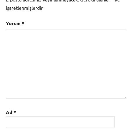
işaretlenmişlerdir
Yorum
*
Ad
*