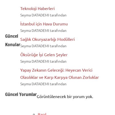
Teknoloji Haberleri
Seyma DATADEMI tarafından
İstanbul için Hava Durumu
Seyma DATADEMI tarafından
Güncel
Sağlık Okuryazarlığı Modülleri
Konular
Seyma DATADEMI tarafından
Öksürüğe İyi Gelen Şeyler
Seyma DATADEMI tarafından
Yapay Zekanın Geleceği: Heyecan Verici
Olasılıklar ve Karşı Karşıya Olunan Zorluklar
Seyma DATADEMI tarafından
Güncel Yorumlar
Görüntülenecek bir yorum yok.
Bard