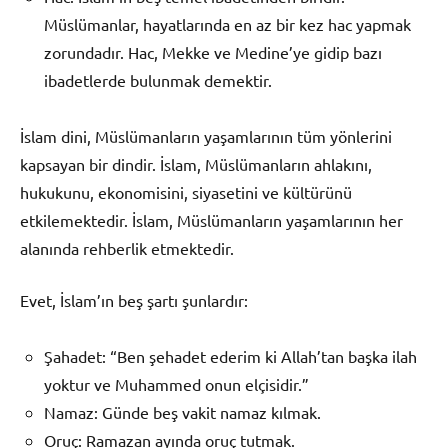
Müslümanlar, hayatlarında en az bir kez hac yapmak
zorundadır. Hac, Mekke ve Medine’ye gidip bazı
ibadetlerde bulunmak demektir.
İslam dini, Müslümanların yaşamlarının tüm yönlerini
kapsayan bir dindir. İslam, Müslümanların ahlakını,
hukukunu, ekonomisini, siyasetini ve kültürünü
etkilemektedir. İslam, Müslümanların yaşamlarının her
alanında rehberlik etmektedir.
Evet, İslam’ın beş şartı şunlardır:
Şahadet: “Ben şehadet ederim ki Allah’tan başka ilah
yoktur ve Muhammed onun elçisidir.”
Namaz: Günde beş vakit namaz kılmak.
Oruç: Ramazan ayında oruç tutmak.