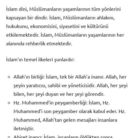
İslam dini, Müslümanların yaşamlarının tüm yönlerini
kapsayan bir dindir. İslam, Müslümanların ahlakını,
hukukunu, ekonomisini, siyasetini ve kültürünü
etkilemektedir. İslam, Müslümanların yaşamlarının her
alanında rehberlik etmektedir.
İslam’ın temel ilkeleri şunlardır:
Allah’ın birliği: İslam, tek bir Allah’a inanır. Allah, her
şeyin yaratıcısı, sahibi ve yöneticisidir. Allah, her şeyi
bilen, her şeyi duyan ve her şeyi görendir.
Hz. Muhammed’in peygamberliği: İslam, Hz.
Muhammed’i son peygamber olarak kabul eder. Hz.
Muhammed, Allah’tan gelen mesajları insanlara
iletmiştir.
Ahiret inancı: İslam, insanların öldükten sonra