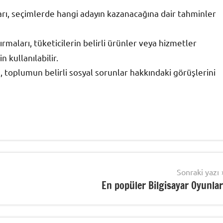
ı, seçimlerde hangi adayın kazanacağına dair tahminler
maları, tüketicilerin belirli ürünler veya hizmetler
 kullanılabilir.
 toplumun belirli sosyal sorunlar hakkındaki görüşlerini
Sonraki yazı
En popüler Bilgisayar Oyunlar