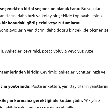
Bu sorular,
i seçenekten birini seçmesine olanak tanır.
nıtlarını daha hızlı ve kolay bir şekilde toplayabilirsiniz.
n bir konudaki görüşlerini veya tutumlarını
yanıtlayıcıların yanıtlarını daha doğru bir şekilde ölçmeniz
Anketler, çevrimiçi, posta yoluyla veya yüz yüze
ir.
Çevrimiçi anketler, yanıtları hızlı ve
ntemlerinden biridir.
Posta anketleri, yanıtlayıcıların yanıtların
ıtım yöntemidir.
Yüz yüze
kileşim kurmanız gerektiğinde kullanışlıdır.
bir şekilde yakalamanıza yardımcı olabilir.