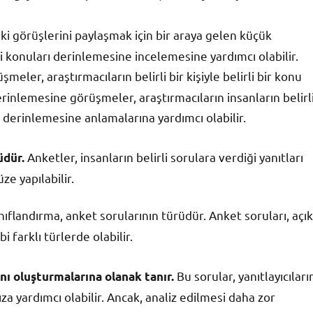
aki görüşlerini paylaşmak için bir araya gelen küçük
rli konuları derinlemesine incelemesine yardımcı olabilir.
eler, araştırmacıların belirli bir kişiyle belirli bir konu
inlemesine görüşmeler, araştırmacıların insanların belirl
derinlemesine anlamalarına yardımcı olabilir.
Anketler, insanların belirli sorulara verdiği yanıtları
üdür.
ze yapılabilir.
nıflandırma, anket sorularının türüdür. Anket soruları, açık
 farklı türlerde olabilir.
Bu sorular, yanıtlayıcıları
ını oluşturmalarına olanak tanır.
za yardımcı olabilir. Ancak, analiz edilmesi daha zor