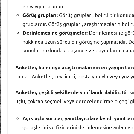
en yaygın türüdür.
Görüş grupları, belirli bir konud
Görüş grupları:
gruplardır. Görüş grupları, araştırmacıların beli
Derinlemesine görüşm
Derinlemesine görüşmeler:
hakkında uzun süreli bir görüşme yapmasıdır. Der
konular hakkındaki düşünce ve duygularını daha 
Anketler, kamuoyu araştırmalarının en yaygın tür
toplar. Anketler, çevrimiçi, posta yoluyla veya yüz yü
Bir sı
Anketler, çeşitli şekillerde sınıflandırılabilir.
uçlu, çoktan seçmeli veya derecelendirme ölçeği gibi
Açık uçlu sorular, yanıtlayıcılara kendi yanıtlar
görüşlerini ve fikirlerini derinlemesine anlamanı