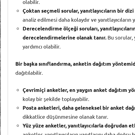
olabilir.
Çoktan seçmeli sorular, yanıtlayıcıların bir diz
analiz edilmesi daha kolaydır ve yanıtlayıcıların ya
Derecelendirme ölçeği soruları, yanıtlayıcıları
Bu sorular, 
derecelendirmelerine olanak tanır.
yardımcı olabilir.
Bir başka sınıflandırma, anketin dağıtım yöntemid
dağıtılabilir.
Çevrimiçi anketler, en yaygın anket dağıtım yö
kolay bir şekilde toplayabilir.
Posta anketleri, daha geleneksel bir anket dağ
dikkatlice düşünmesine olanak tanır.
Yüz yüze anketler, yanıtlayıcılarla doğrudan et
anketler, yanıtlayıcıların yanıtlarını daha doğru 