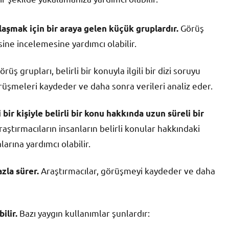
Görüş
ylaşmak için bir araya gelen küçük gruplardır.
sine incelemesine yardımcı olabilir.
rüş grupları, belirli bir konuyla ilgili bir dizi soruyu
örüşmeleri kaydeder ve daha sonra verileri analiz eder.
bir kişiyle belirli bir konu hakkında uzun süreli bir
ştırmacıların insanların belirli konular hakkındaki
rına yardımcı olabilir.
Araştırmacılar, görüşmeyi kaydeder ve daha
zla sürer.
Bazı yaygın kullanımlar şunlardır:
ilir.