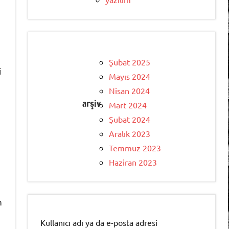
Şubat 2025
i
Mayıs 2024
Nisan 2024
arşiv
Mart 2024
Şubat 2024
Aralık 2023
Temmuz 2023
Haziran 2023
n
Kullanıcı adı ya da e-posta adresi