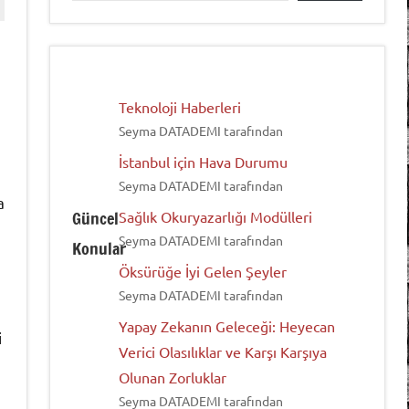
Teknoloji Haberleri
Seyma DATADEMI tarafından
İstanbul için Hava Durumu
Seyma DATADEMI tarafından
a
Güncel
Sağlık Okuryazarlığı Modülleri
Seyma DATADEMI tarafından
Konular
Öksürüğe İyi Gelen Şeyler
Seyma DATADEMI tarafından
Yapay Zekanın Geleceği: Heyecan
i
Verici Olasılıklar ve Karşı Karşıya
Olunan Zorluklar
Seyma DATADEMI tarafından