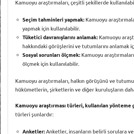
Kamuoyu araştırmaları, çeşitli şekillerde kullanılabil
Kamuoyu araştırmalar
Seçim tahminleri yapmak:
yapmak için kullanılabilir.
Kamuoyu araştır
Tüketici davranışlarını anlamak:
hakkındaki görüşlerini ve tutumlarını anlamak için
Kamuoyu araştırmaları,
Sosyal sorunları ölçmek:
ölçmek için kullanılabilir.
Kamuoyu araştırmaları, halkın görüşünü ve tutumunu
hükümetlerin, şirketlerin ve diğer kuruluşların daha
Kamuoyu araştırması türleri, kullanılan yönteme gör
türleri şunlardır:
Anketler, insanların belirli sorulara v
Anketler: