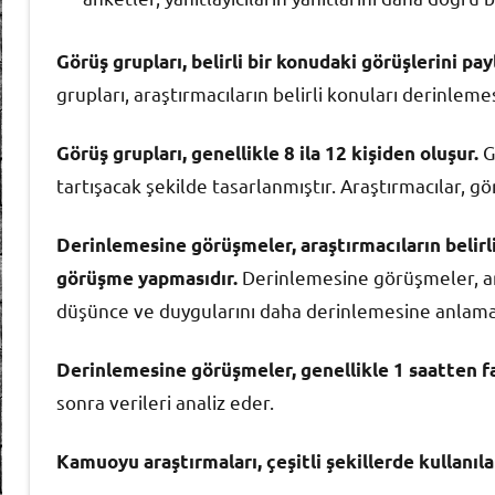
Görüş grupları, belirli bir konudaki görüşlerini pa
grupları, araştırmacıların belirli konuları derinleme
Gö
Görüş grupları, genellikle 8 ila 12 kişiden oluşur.
tartışacak şekilde tasarlanmıştır. Araştırmacılar, g
Derinlemesine görüşmeler, araştırmacıların belirli 
Derinlemesine görüşmeler, ara
görüşme yapmasıdır.
düşünce ve duygularını daha derinlemesine anlamala
Derinlemesine görüşmeler, genellikle 1 saatten fa
sonra verileri analiz eder.
Kamuoyu araştırmaları, çeşitli şekillerde kullanılab