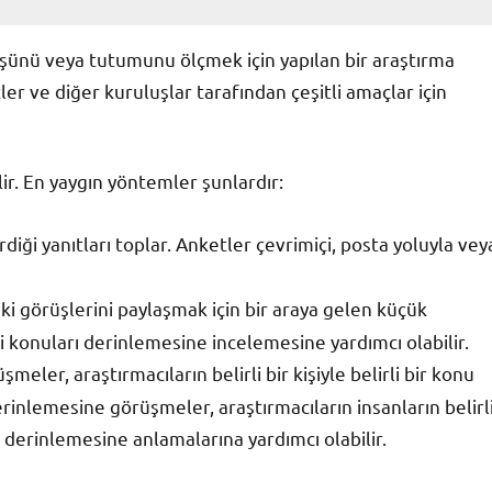
üşünü veya tutumunu ölçmek için yapılan bir araştırma
er ve diğer kuruluşlar tarafından çeşitli amaçlar için
ir. En yaygın yöntemler şunlardır:
rdiği yanıtları toplar. Anketler çevrimiçi, posta yoluyla vey
aki görüşlerini paylaşmak için bir araya gelen küçük
rli konuları derinlemesine incelemesine yardımcı olabilir.
eler, araştırmacıların belirli bir kişiyle belirli bir konu
inlemesine görüşmeler, araştırmacıların insanların belirl
derinlemesine anlamalarına yardımcı olabilir.