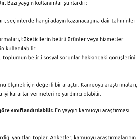
ir. Bazı yaygın kullanımlar şunlardır:
ı, seçimlerde hangi adayın kazanacağına dair tahminler
maları, tüketicilerin belirli ürünler veya hizmetler
 kullanılabilir.
 toplumun belirli sosyal sorunlar hakkındaki görüşlerini
 ölçmek için değerli bir araçtır. Kamuoyu araştırmaları,
 iyi kararlar vermelerine yardımcı olabilir.
En yaygın kamuoyu araştırması
e sınıflandırılabilir.
erdiği yanıtları toplar. Anketler, kamuoyu araştırmalarının