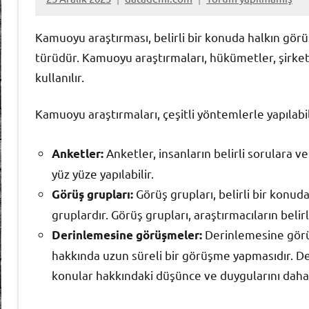
Kamuoyu araştırması, belirli bir konuda halkın gör
türüdür. Kamuoyu araştırmaları, hükümetler, şirketl
kullanılır.
Kamuoyu araştırmaları, çeşitli yöntemlerle yapılabil
Anketler, insanların belirli sorulara ve
Anketler:
yüz yüze yapılabilir.
Görüş grupları, belirli bir konud
Görüş grupları:
gruplardır. Görüş grupları, araştırmacıların beli
Derinlemesine görüşm
Derinlemesine görüşmeler:
hakkında uzun süreli bir görüşme yapmasıdır. Der
konular hakkındaki düşünce ve duygularını daha 