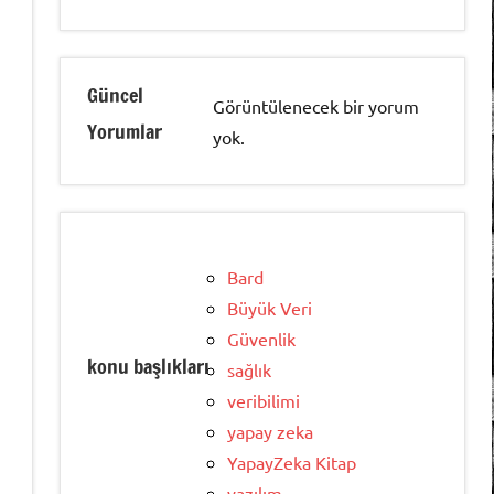
Güncel
Görüntülenecek bir yorum
Yorumlar
yok.
Bard
Büyük Veri
Güvenlik
konu başlıkları
sağlık
veribilimi
yapay zeka
YapayZeka Kitap
yazılım