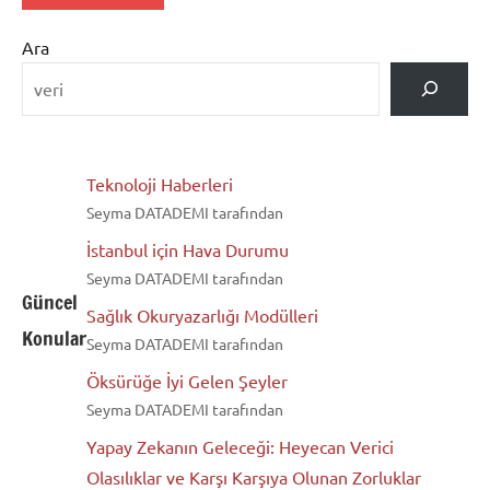
Ara
Teknoloji Haberleri
Seyma DATADEMI tarafından
İstanbul için Hava Durumu
Seyma DATADEMI tarafından
Güncel
Sağlık Okuryazarlığı Modülleri
Konular
Seyma DATADEMI tarafından
Öksürüğe İyi Gelen Şeyler
Seyma DATADEMI tarafından
Yapay Zekanın Geleceği: Heyecan Verici
Olasılıklar ve Karşı Karşıya Olunan Zorluklar