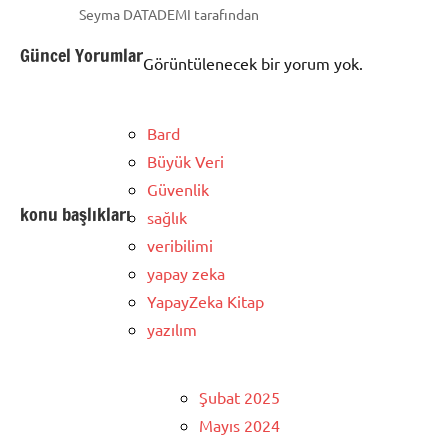
Seyma DATADEMI tarafından
Güncel Yorumlar
Görüntülenecek bir yorum yok.
Bard
Büyük Veri
Güvenlik
konu başlıkları
sağlık
veribilimi
yapay zeka
YapayZeka Kitap
yazılım
Şubat 2025
Mayıs 2024