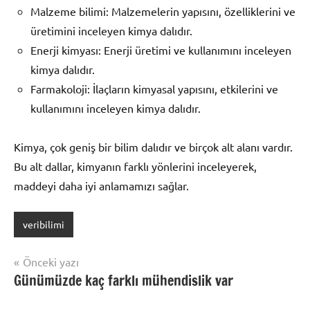
Malzeme bilimi: Malzemelerin yapısını, özelliklerini ve
üretimini inceleyen kimya dalıdır.
Enerji kimyası: Enerji üretimi ve kullanımını inceleyen
kimya dalıdır.
Farmakoloji: İlaçların kimyasal yapısını, etkilerini ve
kullanımını inceleyen kimya dalıdır.
Kimya, çok geniş bir bilim dalıdır ve birçok alt alanı vardır.
Bu alt dallar, kimyanın farklı yönlerini inceleyerek,
maddeyi daha iyi anlamamızı sağlar.
veribilimi
Yazı
Önceki yazı
Günümüzde kaç farklı mühendislik var
gezinmesi