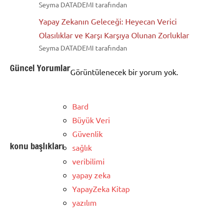
Seyma DATADEMI tarafından
Yapay Zekanın Geleceği: Heyecan Verici
Olasılıklar ve Karşı Karşıya Olunan Zorluklar
Seyma DATADEMI tarafından
Güncel Yorumlar
Görüntülenecek bir yorum yok.
Bard
Büyük Veri
Güvenlik
konu başlıkları
sağlık
veribilimi
yapay zeka
YapayZeka Kitap
yazılım