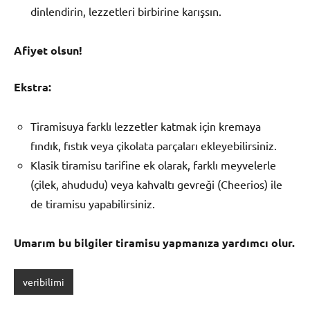
dinlendirin, lezzetleri birbirine karışsın.
Afiyet olsun!
Ekstra:
Tiramisuya farklı lezzetler katmak için kremaya
fındık, fıstık veya çikolata parçaları ekleyebilirsiniz.
Klasik tiramisu tarifine ek olarak, farklı meyvelerle
(çilek, ahududu) veya kahvaltı gevreği (Cheerios) ile
de tiramisu yapabilirsiniz.
Umarım bu bilgiler tiramisu yapmanıza yardımcı olur.
veribilimi