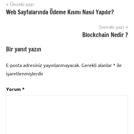
Yazı
Önceki yazı
Web Sayfalarında Ödeme Kısmı Nasıl Yapılır?
gezinmesi
Sonraki yazı
Blockchain Nedir ?
Bir yanıt yazın
E-posta adresiniz yayınlanmayacak.
Gerekli alanlar
*
ile
işaretlenmişlerdir
Yorum
*