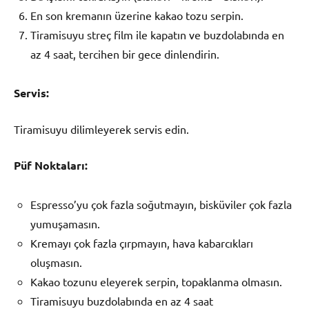
En son kremanın üzerine kakao tozu serpin.
Tiramisuyu streç film ile kapatın ve buzdolabında en
az 4 saat, tercihen bir gece dinlendirin.
Servis:
Tiramisuyu dilimleyerek servis edin.
Püf Noktaları:
Espresso’yu çok fazla soğutmayın, bisküviler çok fazla
yumuşamasın.
Kremayı çok fazla çırpmayın, hava kabarcıkları
oluşmasın.
Kakao tozunu eleyerek serpin, topaklanma olmasın.
Tiramisuyu buzdolabında en az 4 saat