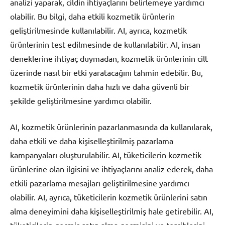
analizi yaparak, cildin ihtiyaçlarını belirlemeye yardımcı
olabilir. Bu bilgi, daha etkili kozmetik ürünlerin
geliştirilmesinde kullanılabilir. AI, ayrıca, kozmetik
ürünlerinin test edilmesinde de kullanılabilir. AI, insan
deneklerine ihtiyaç duymadan, kozmetik ürünlerinin cilt
üzerinde nasıl bir etki yaratacağını tahmin edebilir. Bu,
kozmetik ürünlerinin daha hızlı ve daha güvenli bir
şekilde geliştirilmesine yardımcı olabilir.
AI, kozmetik ürünlerinin pazarlanmasında da kullanılarak,
daha etkili ve daha kişiselleştirilmiş pazarlama
kampanyaları oluşturulabilir. AI, tüketicilerin kozmetik
ürünlerine olan ilgisini ve ihtiyaçlarını analiz ederek, daha
etkili pazarlama mesajları geliştirilmesine yardımcı
olabilir. AI, ayrıca, tüketicilerin kozmetik ürünlerini satın
alma deneyimini daha kişiselleştirilmiş hale getirebilir. AI,
tüketicilerin geçmiş satın alma geçmişini ve tercihlerini