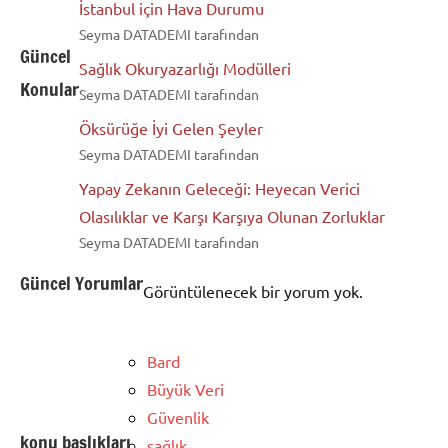
İstanbul için Hava Durumu
Seyma DATADEMI tarafından
Güncel
Sağlık Okuryazarlığı Modülleri
Konular
Seyma DATADEMI tarafından
Öksürüğe İyi Gelen Şeyler
Seyma DATADEMI tarafından
Yapay Zekanın Geleceği: Heyecan Verici
Olasılıklar ve Karşı Karşıya Olunan Zorluklar
Seyma DATADEMI tarafından
Güncel Yorumlar
Görüntülenecek bir yorum yok.
Bard
Büyük Veri
Güvenlik
konu başlıkları
sağlık