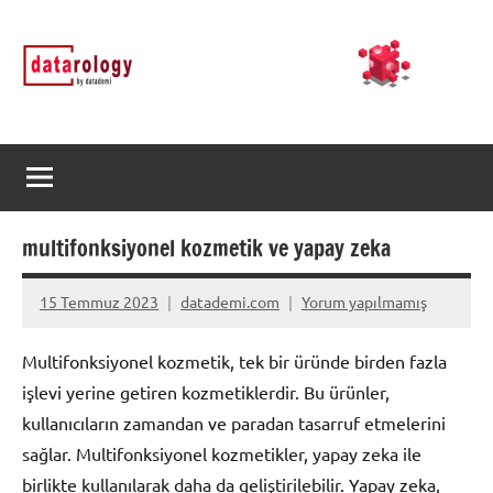
İçeriğe
DATArology
DATA-
geç
rology
by
datademi
multifonksiyonel kozmetik ve yapay zeka
15 Temmuz 2023
datademi.com
Yorum yapılmamış
Multifonksiyonel kozmetik, tek bir üründe birden fazla
işlevi yerine getiren kozmetiklerdir. Bu ürünler,
kullanıcıların zamandan ve paradan tasarruf etmelerini
sağlar. Multifonksiyonel kozmetikler, yapay zeka ile
birlikte kullanılarak daha da geliştirilebilir. Yapay zeka,