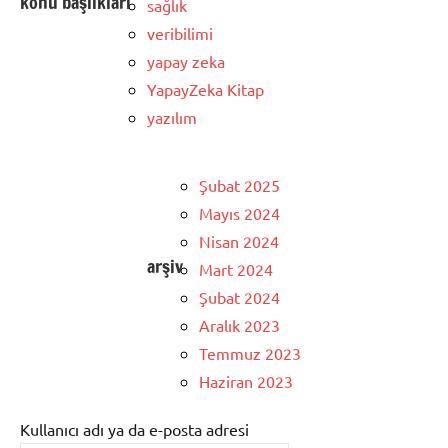
konu başlıkları
sağlık
veribilimi
yapay zeka
YapayZeka Kitap
yazılım
Şubat 2025
Mayıs 2024
Nisan 2024
arşiv
Mart 2024
Şubat 2024
Aralık 2023
Temmuz 2023
Haziran 2023
Kullanıcı adı ya da e-posta adresi