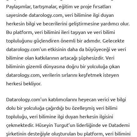
Paylaşımlar, tartışmalar, eğitim ve proje fırsatları
sayesinde datarology.com, veri bilimine ilgi duyan
herkesin bilgi ve becerilerini geliştirmesine yardımcı olur.
Bu platform, veri bilimini ileri taşıyan ve veri bilimi
topluluğunu güçlendiren önemli bir adımdır. Gelecekte
datarology.com’un etkisinin daha da büyüyeceği ve veri
bilimine olan katkılarının artacağı şüphesizdir. Veri
biliminin gizemli dünyasına doğru bir yolculuğa çıkan
datarology.com, verilerin sırlarını keşfetmek isteyen
herkesi bekliyor.
Datarology.com’un katılımcılarını heyecan verici ve bilgi
dolu bir yolculuğa çağırdığı bu özelleşmiş veri bilimi
topluluğu, veri bilimine ilgi duyan herkesin ilgisini
çekmektedir. Hüseyin Turgut’un liderliğinde ve Datademi
şirketinin desteğiyle oluşturulan bu platform, veri bilimini