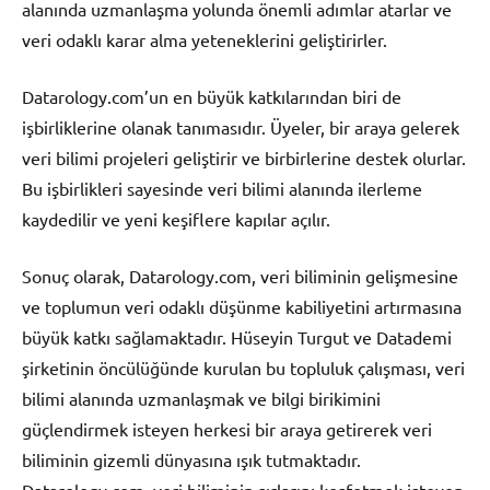
alanında uzmanlaşma yolunda önemli adımlar atarlar ve
veri odaklı karar alma yeteneklerini geliştirirler.
Datarology.com’un en büyük katkılarından biri de
işbirliklerine olanak tanımasıdır. Üyeler, bir araya gelerek
veri bilimi projeleri geliştirir ve birbirlerine destek olurlar.
Bu işbirlikleri sayesinde veri bilimi alanında ilerleme
kaydedilir ve yeni keşiflere kapılar açılır.
Sonuç olarak, Datarology.com, veri biliminin gelişmesine
ve toplumun veri odaklı düşünme kabiliyetini artırmasına
büyük katkı sağlamaktadır. Hüseyin Turgut ve Datademi
şirketinin öncülüğünde kurulan bu topluluk çalışması, veri
bilimi alanında uzmanlaşmak ve bilgi birikimini
güçlendirmek isteyen herkesi bir araya getirerek veri
biliminin gizemli dünyasına ışık tutmaktadır.
Datarology.com, veri biliminin sırlarını keşfetmek isteyen