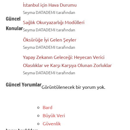
İstanbul için Hava Durumu
Seyma DATADEMI tarafından
Güncel
Sağlık Okuryazarlığı Modülleri
Konular
Seyma DATADEMI tarafından
Öksürüğe İyi Gelen Şeyler
Seyma DATADEMI tarafından
Yapay Zekanın Geleceği: Heyecan Verici
Olasılıklar ve Karşı Karşıya Olunan Zorluklar
Seyma DATADEMI tarafından
Güncel Yorumlar
Görüntülenecek bir yorum yok.
Bard
Büyük Veri
Güvenlik