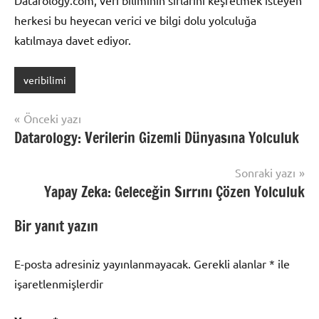
herkesi bu heyecan verici ve bilgi dolu yolculuğa
katılmaya davet ediyor.
veribilimi
Yazı
Önceki yazı
Datarology: Verilerin Gizemli Dünyasına Yolculuk
gezinmesi
Sonraki yazı
Yapay Zeka: Geleceğin Sırrını Çözen Yolculuk
Bir yanıt yazın
E-posta adresiniz yayınlanmayacak.
Gerekli alanlar
*
ile
işaretlenmişlerdir