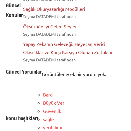
Güncel
Sağlık Okuryazarlığı Modülleri
Konular
Seyma DATADEMI tarafından
Öksürüğe İyi Gelen Şeyler
Seyma DATADEMI tarafından
Yapay Zekanın Geleceği: Heyecan Verici
Olasılıklar ve Karşı Karşıya Olunan Zorluklar
Seyma DATADEMI tarafından
Güncel Yorumlar
Görüntülenecek bir yorum yok.
Bard
Büyük Veri
Güvenlik
konu başlıkları
sağlık
veribilimi