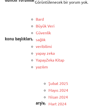
Güncel Yorumlar
Görüntülenecek bir yorum yok.
Bard
Büyük Veri
Güvenlik
konu başlıkları
sağlık
veribilimi
yapay zeka
YapayZeka Kitap
yazılım
Şubat 2025
Mayıs 2024
Nisan 2024
arşiv
Mart 2024