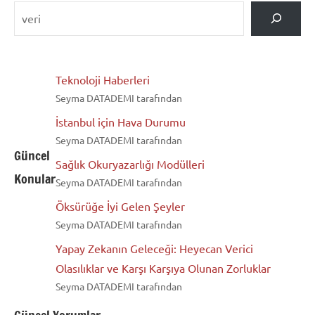
Teknoloji Haberleri
Seyma DATADEMI tarafından
İstanbul için Hava Durumu
Seyma DATADEMI tarafından
Güncel
Sağlık Okuryazarlığı Modülleri
Konular
Seyma DATADEMI tarafından
Öksürüğe İyi Gelen Şeyler
Seyma DATADEMI tarafından
Yapay Zekanın Geleceği: Heyecan Verici
Olasılıklar ve Karşı Karşıya Olunan Zorluklar
Seyma DATADEMI tarafından