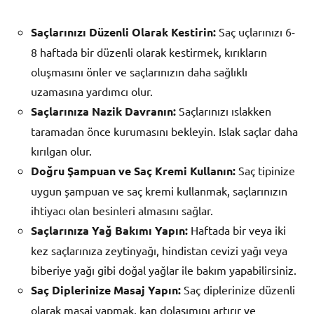
Saçlarınızı Düzenli Olarak Kestirin:
Saç uçlarınızı 6-
8 haftada bir düzenli olarak kestirmek, kırıkların
oluşmasını önler ve saçlarınızın daha sağlıklı
uzamasına yardımcı olur.
Saçlarınıza Nazik Davranın:
Saçlarınızı ıslakken
taramadan önce kurumasını bekleyin. Islak saçlar daha
kırılgan olur.
Doğru Şampuan ve Saç Kremi Kullanın:
Saç tipinize
uygun şampuan ve saç kremi kullanmak, saçlarınızın
ihtiyacı olan besinleri almasını sağlar.
Saçlarınıza Yağ Bakımı Yapın:
Haftada bir veya iki
kez saçlarınıza zeytinyağı, hindistan cevizi yağı veya
biberiye yağı gibi doğal yağlar ile bakım yapabilirsiniz.
Saç Diplerinize Masaj Yapın:
Saç diplerinize düzenli
olarak masaj yapmak, kan dolaşımını artırır ve