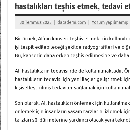
hastalıkları teşhis etmek, tedavi 
30 Temmuz 2023
datademi.com
Yorum yapılmamış
Bir örnek, AI’nın kanseri teşhis etmek için kullanı
iyi tespit edilebileceği şekilde radyografileri ve diğ
Bu, kanserin daha erken teşhis edilmesine ve daha et
AI, hastalıkların tedavisinde de kullanılmaktadır. Ör
hastalıkların tedavisi için yeni ilaçlar geliştirmek iç
kişiselleştirilmiş tedaviler sağlamak için kullanılma
Son olarak, AI, hastalıkları önlemek için kullanılmak
önlemek için insanların yaşam tarzlarını izlemek için
tarzları sürdürmelerine yardımcı olacak yeni teknolo