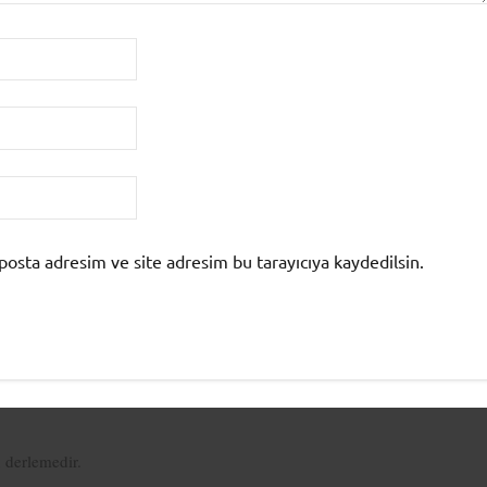
posta adresim ve site adresim bu tarayıcıya kaydedilsin.
n derlemedir.