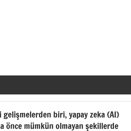
 gelişmelerden biri, yapay zeka (AI)
daha önce mümkün olmayan şekillerde