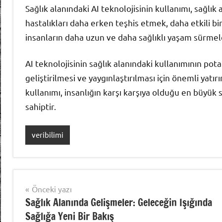
Sağlık alanındaki AI teknolojisinin kullanımı, sağlık
hastalıkları daha erken teşhis etmek, daha etkili b
insanların daha uzun ve daha sağlıklı yaşam sürmele
AI teknolojisinin sağlık alanındaki kullanımının pota
geliştirilmesi ve yaygınlaştırılması için önemli yatır
kullanımı, insanlığın karşı karşıya olduğu en büyük 
sahiptir.
veribilimi
Yazı
Önceki yazı
Sağlık Alanında Gelişmeler: Geleceğin Işığında
gezinmesi
Sağlığa Yeni Bir Bakış