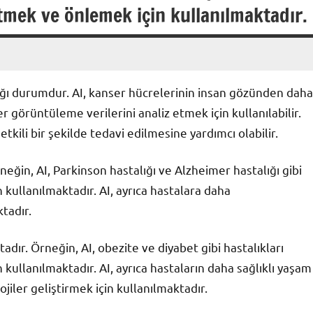
etmek ve önlemek için kullanılmaktadır.
ldığı durumdur. AI, kanser hücrelerinin insan gözünden daha
er görüntüleme verilerini analiz etmek için kullanılabilir.
kili bir şekilde tedavi edilmesine yardımcı olabilir.
neğin, AI, Parkinson hastalığı ve Alzheimer hastalığı gibi
in kullanılmaktadır. AI, ayrıca hastalara daha
ktadır.
tadır. Örneğin, AI, obezite ve diyabet gibi hastalıkları
 kullanılmaktadır. AI, ayrıca hastaların daha sağlıklı yaşam
jiler geliştirmek için kullanılmaktadır.