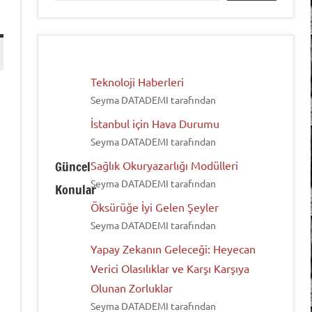
Teknoloji Haberleri
Seyma DATADEMI tarafından
İstanbul için Hava Durumu
Seyma DATADEMI tarafından
Güncel
Sağlık Okuryazarlığı Modülleri
Seyma DATADEMI tarafından
Konular
Öksürüğe İyi Gelen Şeyler
Seyma DATADEMI tarafından
Yapay Zekanın Geleceği: Heyecan
Verici Olasılıklar ve Karşı Karşıya
Olunan Zorluklar
Seyma DATADEMI tarafından