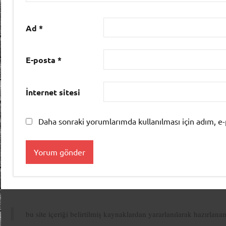
Ad
*
E-posta
*
İnternet sitesi
Daha sonraki yorumlarımda kullanılması için adım, e-
bu site içeriği belirtilmiş kaynaklardan yararlanılarak hazırlana