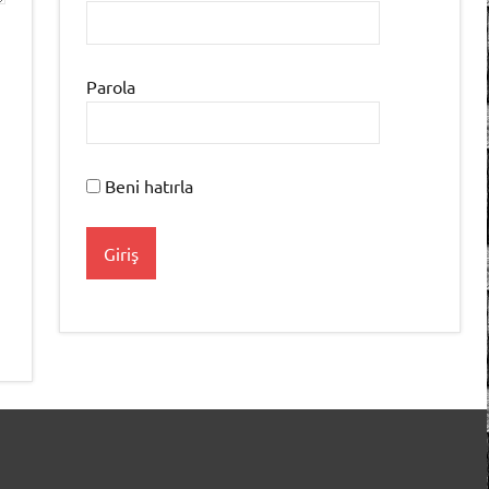
Parola
Beni hatırla