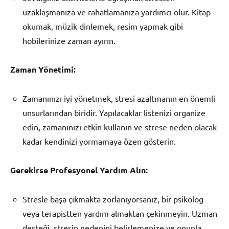
uzaklaşmanıza ve rahatlamanıza yardımcı olur. Kitap
okumak, müzik dinlemek, resim yapmak gibi
hobilerinize zaman ayırın.
Zaman Yönetimi:
Zamanınızı iyi yönetmek, stresi azaltmanın en önemli
unsurlarından biridir. Yapılacaklar listenizi organize
edin, zamanınızı etkin kullanın ve strese neden olacak
kadar kendinizi yormamaya özen gösterin.
Gerekirse Profesyonel Yardım Alın:
Stresle başa çıkmakta zorlanıyorsanız, bir psikolog
veya terapistten yardım almaktan çekinmeyin. Uzman
desteği, stresin nedenini belirlemenize ve onunla