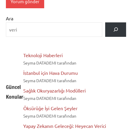
Ara
Teknoloji Haberleri
Seyma DATADEMI tarafından
İstanbul için Hava Durumu
Seyma DATADEMI tarafından
Güncel
Sağlık Okuryazarlığı Modülleri
Konular
Seyma DATADEMI tarafından
Öksürüğe İyi Gelen Şeyler
Seyma DATADEMI tarafından
Yapay Zekanın Geleceği: Heyecan Verici