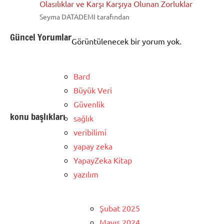
Olasılıklar ve Karşı Karşıya Olunan Zorluklar
Seyma DATADEMI tarafından
Güncel Yorumlar
Görüntülenecek bir yorum yok.
Bard
Büyük Veri
Güvenlik
konu başlıkları
sağlık
veribilimi
yapay zeka
YapayZeka Kitap
yazılım
Şubat 2025
Mayıs 2024