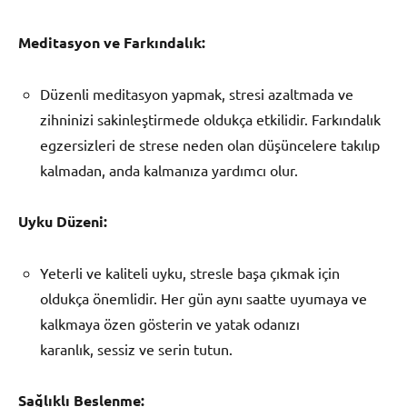
Meditasyon ve Farkındalık:
Düzenli meditasyon yapmak, stresi azaltmada ve
zihninizi sakinleştirmede oldukça etkilidir. Farkındalık
egzersizleri de strese neden olan düşüncelere takılıp
kalmadan, anda kalmanıza yardımcı olur.
Uyku Düzeni:
Yeterli ve kaliteli uyku, stresle başa çıkmak için
oldukça önemlidir. Her gün aynı saatte uyumaya ve
kalkmaya özen gösterin ve yatak odanızı
karanlık, sessiz ve serin tutun.
Sağlıklı Beslenme: