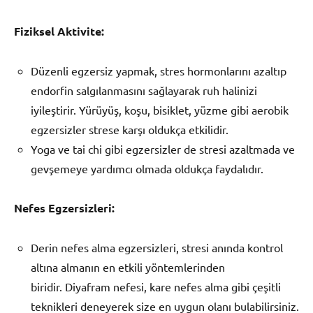
Fiziksel Aktivite:
Düzenli egzersiz yapmak, stres hormonlarını azaltıp
endorfin salgılanmasını sağlayarak ruh halinizi
iyileştirir. Yürüyüş, koşu, bisiklet, yüzme gibi aerobik
egzersizler strese karşı oldukça etkilidir.
Yoga ve tai chi gibi egzersizler de stresi azaltmada ve
gevşemeye yardımcı olmada oldukça faydalıdır.
Nefes Egzersizleri:
Derin nefes alma egzersizleri, stresi anında kontrol
altına almanın en etkili yöntemlerinden
biridir. Diyafram nefesi, kare nefes alma gibi çeşitli
teknikleri deneyerek size en uygun olanı bulabilirsiniz.