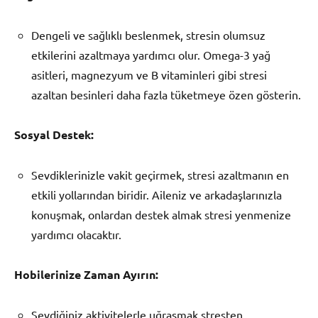
Dengeli ve sağlıklı beslenmek, stresin olumsuz
etkilerini azaltmaya yardımcı olur. Omega-3 yağ
asitleri, magnezyum ve B vitaminleri gibi stresi
azaltan besinleri daha fazla tüketmeye özen gösterin.
Sosyal Destek:
Sevdiklerinizle vakit geçirmek, stresi azaltmanın en
etkili yollarından biridir. Aileniz ve arkadaşlarınızla
konuşmak, onlardan destek almak stresi yenmenize
yardımcı olacaktır.
Hobilerinize Zaman Ayırın:
Sevdiğiniz aktivitelerle uğraşmak stresten