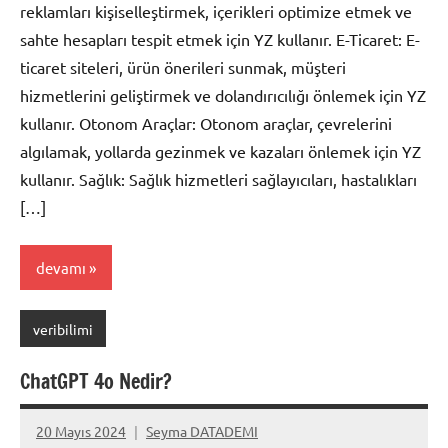
reklamları kişiselleştirmek, içerikleri optimize etmek ve
sahte hesapları tespit etmek için YZ kullanır. E-Ticaret: E-
ticaret siteleri, ürün önerileri sunmak, müşteri
hizmetlerini geliştirmek ve dolandırıcılığı önlemek için YZ
kullanır. Otonom Araçlar: Otonom araçlar, çevrelerini
algılamak, yollarda gezinmek ve kazaları önlemek için YZ
kullanır. Sağlık: Sağlık hizmetleri sağlayıcıları, hastalıkları
[…]
devamı
veribilimi
ChatGPT 4o Nedir?
20 Mayıs 2024
Seyma DATADEMI
Yorum