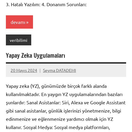
3. Hatalı Yazılım: 4. Donanım Sorunları:
devamı
veribilimi
Yapay Zeka Uygulamaları
20 Mayıs 2024
Seyma DATADEMI
Yorum
yapılmamış
Yapay zeka (YZ), günümüzde birçok farklı alanda
kullanılmaktadır. En yaygın YZ uygulamalarından bazıları
şunlardır: Sanal Asistanlar: Siri, Alexa ve Google Assistant
gibi sanal asistanlar, günlük işlerinizi yönetmenize, bilgi
edinmenize ve eğlenmenize yardımcı olmak için YZ
kullanır. Sosyal Medya: Sosyal medya platformları,