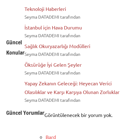
Teknoloji Haberleri
Seyma DATADEMI tarafından
İstanbul için Hava Durumu
Seyma DATADEMI tarafından
Güncel
Sağlık Okuryazarlığı Modülleri
Konular
Seyma DATADEMI tarafından
Öksürüğe İyi Gelen Şeyler
Seyma DATADEMI tarafından
Yapay Zekanın Geleceği: Heyecan Verici
Olasılıklar ve Karşı Karşıya Olunan Zorluklar
Seyma DATADEMI tarafından
Güncel Yorumlar
Görüntülenecek bir yorum yok.
Bard