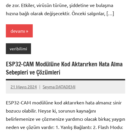
de zor. Etkiler, virüsün türüne, şiddetine ve bulaşma
hızına bağlı olarak değişecektir. Önceki salgınlar, […]
devamı
veribilimi
ESP32-CAM Modülüne Kod Aktarırken Hata Alma
Sebepleri ve Çözümleri
21 Mayıs 2024
Seyma DATADEMI
Yorum
yapılmamış
ESP32-CAM modülüne kod aktarırken hata almanız sinir
bozucu olabilir. Neyse ki, sorunun kaynağını
belirlemenize ve çözmenize yardımcı olacak birkaç yaygın
neden ve çözüm vardır: 1. Yanlış Bağlantı: 2. Flash Modu: