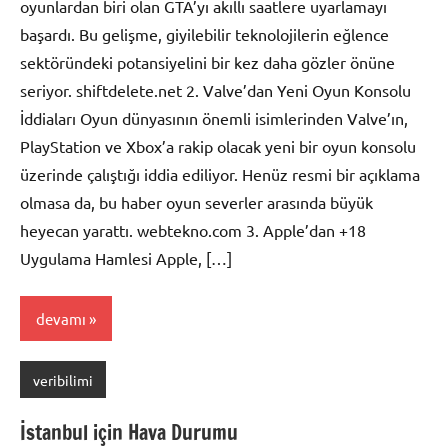
oyunlardan biri olan GTA’yı akıllı saatlere uyarlamayı
başardı. Bu gelişme, giyilebilir teknolojilerin eğlence
sektöründeki potansiyelini bir kez daha gözler önüne
seriyor. shiftdelete.net 2. Valve’dan Yeni Oyun Konsolu
İddiaları Oyun dünyasının önemli isimlerinden Valve’ın,
PlayStation ve Xbox’a rakip olacak yeni bir oyun konsolu
üzerinde çalıştığı iddia ediliyor. Henüz resmi bir açıklama
olmasa da, bu haber oyun severler arasında büyük
heyecan yarattı. webtekno.com 3. Apple’dan +18
Uygulama Hamlesi Apple, […]
devamı
veribilimi
İstanbul için Hava Durumu