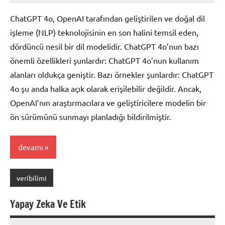
yapılmamış
ChatGPT 4o, OpenAI tarafından geliştirilen ve doğal dil
işleme (NLP) teknolojisinin en son halini temsil eden,
dördüncü nesil bir dil modelidir. ChatGPT 4o’nun bazı
önemli özellikleri şunlardır: ChatGPT 4o’nun kullanım
alanları oldukça geniştir. Bazı örnekler şunlardır: ChatGPT
4o şu anda halka açık olarak erişilebilir değildir. Ancak,
OpenAI’nın araştırmacılara ve geliştiricilere modelin bir
ön sürümünü sunmayı planladığı bildirilmiştir.
devamı
veribilimi
Yapay Zeka Ve Etik