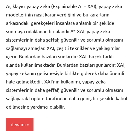
yapılmamış
Açıklayıcı yapay zeka (Explainable AI – XAI), yapay zeka
modellerinin nasıl karar verdiğini ve bu kararların
arkasındaki gerekçeleri insanlara anlamlı bir şekilde
sunmaya odaklanan bir alandır.** XAI, yapay zeka
sistemlerinin daha şeffaf, güvenilir ve sorumlu olmasını
sağlamayı amaçlar. XAI, çeşitli teknikler ve yaklaşımlar
içerir. Bunlardan bazıları şunlardır: XAI, birçok farklı
alanda kullanılmaktadır. Bunlardan bazıları şunlardır: XAI,
yapay zekanın gelişmesiyle birlikte giderek daha önemli
hale gelmektedir. XAI’nın kullanımı, yapay zeka
sistemlerinin daha şeffaf, güvenilir ve sorumlu olmasını
sağlayarak toplum tarafından daha geniş bir şekilde kabul
edilmesine yardımcı olabilir.
devamı