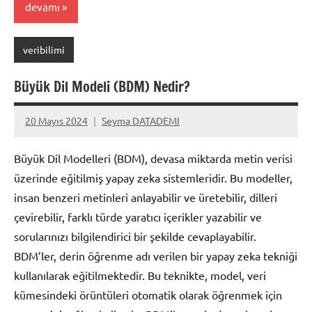
devamı
veribilimi
Büyük Dil Modeli (BDM) Nedir?
20 Mayıs 2024
Seyma DATADEMI
Yorum
yapılmamış
Büyük Dil Modelleri (BDM), devasa miktarda metin verisi
üzerinde eğitilmiş yapay zeka sistemleridir. Bu modeller,
insan benzeri metinleri anlayabilir ve üretebilir, dilleri
çevirebilir, farklı türde yaratıcı içerikler yazabilir ve
sorularınızı bilgilendirici bir şekilde cevaplayabilir.
BDM’ler, derin öğrenme adı verilen bir yapay zeka tekniği
kullanılarak eğitilmektedir. Bu teknikte, model, veri
kümesindeki örüntüleri otomatik olarak öğrenmek için