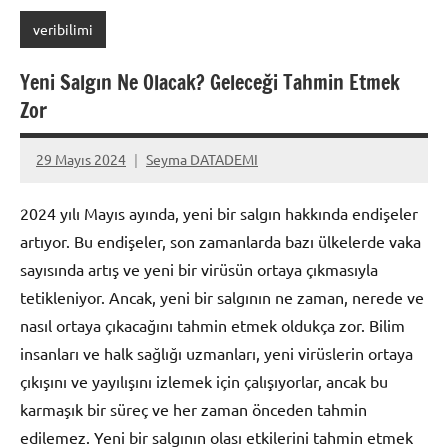
veribilimi
Yeni Salgın Ne Olacak? Geleceği Tahmin Etmek
Zor
29 Mayıs 2024
Seyma DATADEMI
Yorum
yapılmamış
2024 yılı Mayıs ayında, yeni bir salgın hakkında endişeler
artıyor. Bu endişeler, son zamanlarda bazı ülkelerde vaka
sayısında artış ve yeni bir virüsün ortaya çıkmasıyla
tetikleniyor. Ancak, yeni bir salgının ne zaman, nerede ve
nasıl ortaya çıkacağını tahmin etmek oldukça zor. Bilim
insanları ve halk sağlığı uzmanları, yeni virüslerin ortaya
çıkışını ve yayılışını izlemek için çalışıyorlar, ancak bu
karmaşık bir süreç ve her zaman önceden tahmin
edilemez. Yeni bir salgının olası etkilerini tahmin etmek