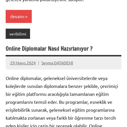
devamı
veribilimi
Online Diplomalar Nasıl Hazırlanıyor ?
29 Mayıs 2024
Seyma DATADEMI
Yorum
yapılmamış
Online diplomalar, geleneksel üniversitelerde veya
kolejlerde sunulan diplomalara benzer şekilde, çevrimiçi
bir eğitim platformu aracılığıyla tamamlanan eğitim
programlarını temsil eder. Bu programlar, esneklik ve
erişilebilirlik sunarak, geleneksel eğitim programlarına
katılmakta zorlanan veya farklı bir öğrenme tarzı tercih
eden kişiler için cazip bir seçenek olabilir. Online