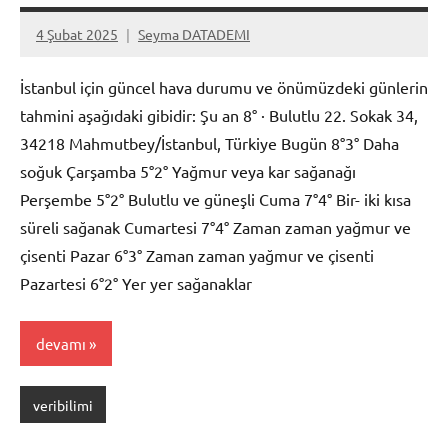
4 Şubat 2025
Seyma DATADEMI
Yorum
yapılmamış
İstanbul için güncel hava durumu ve önümüzdeki günlerin
tahmini aşağıdaki gibidir: Şu an 8° · Bulutlu 22. Sokak 34,
34218 Mahmutbey/İstanbul, Türkiye Bugün 8°3° Daha
soğuk Çarşamba 5°2° Yağmur veya kar sağanağı
Perşembe 5°2° Bulutlu ve güneşli Cuma 7°4° Bir- iki kısa
süreli sağanak Cumartesi 7°4° Zaman zaman yağmur ve
çisenti Pazar 6°3° Zaman zaman yağmur ve çisenti
Pazartesi 6°2° Yer yer sağanaklar
devamı
veribilimi