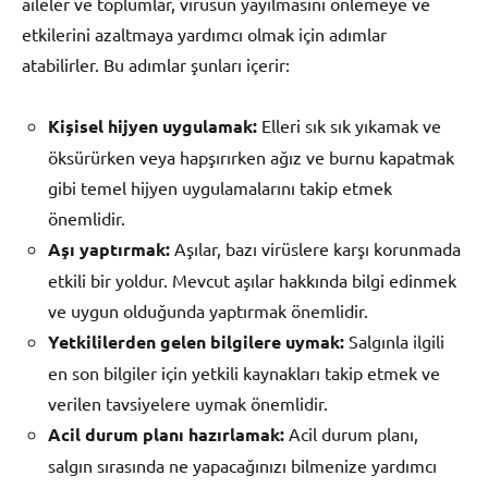
aileler ve toplumlar, virüsün yayılmasını önlemeye ve
etkilerini azaltmaya yardımcı olmak için adımlar
atabilirler. Bu adımlar şunları içerir:
Kişisel hijyen uygulamak:
Elleri sık sık yıkamak ve
öksürürken veya hapşırırken ağız ve burnu kapatmak
gibi temel hijyen uygulamalarını takip etmek
önemlidir.
Aşı yaptırmak:
Aşılar, bazı virüslere karşı korunmada
etkili bir yoldur. Mevcut aşılar hakkında bilgi edinmek
ve uygun olduğunda yaptırmak önemlidir.
Yetkililerden gelen bilgilere uymak:
Salgınla ilgili
en son bilgiler için yetkili kaynakları takip etmek ve
verilen tavsiyelere uymak önemlidir.
Acil durum planı hazırlamak:
Acil durum planı,
salgın sırasında ne yapacağınızı bilmenize yardımcı