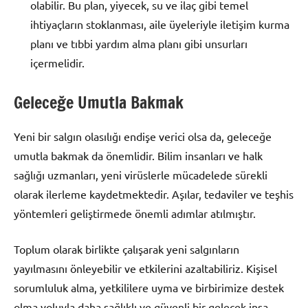
olabilir. Bu plan, yiyecek, su ve ilaç gibi temel
ihtiyaçların stoklanması, aile üyeleriyle iletişim kurma
planı ve tıbbi yardım alma planı gibi unsurları
içermelidir.
Geleceğe Umutla Bakmak
Yeni bir salgın olasılığı endişe verici olsa da, geleceğe
umutla bakmak da önemlidir. Bilim insanları ve halk
sağlığı uzmanları, yeni virüslerle mücadelede sürekli
olarak ilerleme kaydetmektedir. Aşılar, tedaviler ve teşhis
yöntemleri geliştirmede önemli adımlar atılmıştır.
Toplum olarak birlikte çalışarak yeni salgınların
yayılmasını önleyebilir ve etkilerini azaltabiliriz. Kişisel
sorumluluk alma, yetkililere uyma ve birbirimize destek
olma yoluyla daha sağlıklı ve güvenli bir gelecek inşa