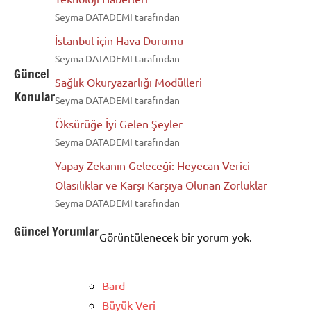
Seyma DATADEMI tarafından
İstanbul için Hava Durumu
Seyma DATADEMI tarafından
Güncel
Sağlık Okuryazarlığı Modülleri
Konular
Seyma DATADEMI tarafından
Öksürüğe İyi Gelen Şeyler
Seyma DATADEMI tarafından
Yapay Zekanın Geleceği: Heyecan Verici
Olasılıklar ve Karşı Karşıya Olunan Zorluklar
Seyma DATADEMI tarafından
Güncel Yorumlar
Görüntülenecek bir yorum yok.
Bard
Büyük Veri