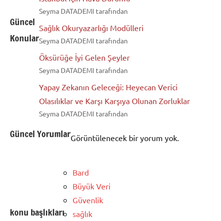
Seyma DATADEMI tarafından
Güncel
Sağlık Okuryazarlığı Modülleri
Konular
Seyma DATADEMI tarafından
Öksürüğe İyi Gelen Şeyler
Seyma DATADEMI tarafından
Yapay Zekanın Geleceği: Heyecan Verici
Olasılıklar ve Karşı Karşıya Olunan Zorluklar
Seyma DATADEMI tarafından
Güncel Yorumlar
Görüntülenecek bir yorum yok.
Bard
Büyük Veri
Güvenlik
konu başlıkları
sağlık