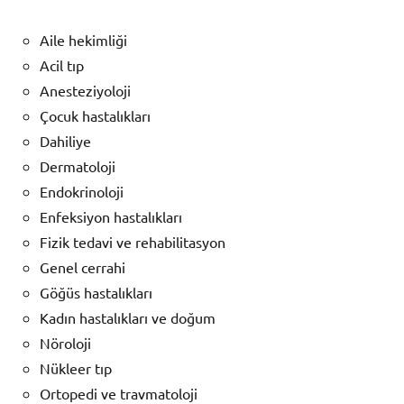
Aile hekimliği
Acil tıp
Anesteziyoloji
Çocuk hastalıkları
Dahiliye
Dermatoloji
Endokrinoloji
Enfeksiyon hastalıkları
Fizik tedavi ve rehabilitasyon
Genel cerrahi
Göğüs hastalıkları
Kadın hastalıkları ve doğum
Nöroloji
Nükleer tıp
Ortopedi ve travmatoloji