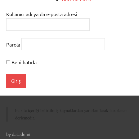
Kullanıcı adı ya da e-posta adresi
Parola
Beni hatırla
bu site içeriği belirtilmiş kaynaklardan yararlanılarak hazırlanan
derlemedir.
by datademi