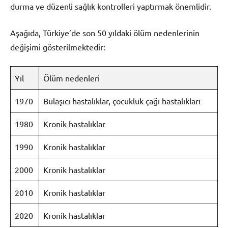
durma ve düzenli sağlık kontrolleri yaptırmak önemlidir.
Aşağıda, Türkiye’de son 50 yıldaki ölüm nedenlerinin
değişimi gösterilmektedir:
Yıl
Ölüm nedenleri
1970
Bulaşıcı hastalıklar, çocukluk çağı hastalıkları
1980
Kronik hastalıklar
1990
Kronik hastalıklar
2000
Kronik hastalıklar
2010
Kronik hastalıklar
2020
Kronik hastalıklar