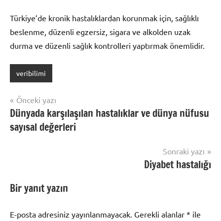
Türkiye’de kronik hastalıklardan korunmak için, sağlıklı
beslenme, düzenli egzersiz, sigara ve alkolden uzak
durma ve düzenli sağlık kontrolleri yaptırmak önemlidir.
veribilimi
Yazı
Önceki yazı
Dünyada karşılaşılan hastalıklar ve dünya nüfusu
gezinmesi
sayısal değerleri
Sonraki yazı
Diyabet hastalığı
Bir yanıt yazın
E-posta adresiniz yayınlanmayacak.
Gerekli alanlar
*
ile