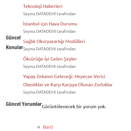
Teknoloji Haberleri
Seyma DATADEMI tarafından
İstanbul için Hava Durumu
Seyma DATADEMI tarafından
Güncel
Sağlık Okuryazarlığı Modülleri
Konular
Seyma DATADEMI tarafından
Öksürüğe İyi Gelen Şeyler
Seyma DATADEMI tarafından
Yapay Zekanın Geleceği: Heyecan Verici
Olasılıklar ve Karşı Karşıya Olunan Zorluklar
Seyma DATADEMI tarafından
Güncel Yorumlar
Görüntülenecek bir yorum yok.
Bard