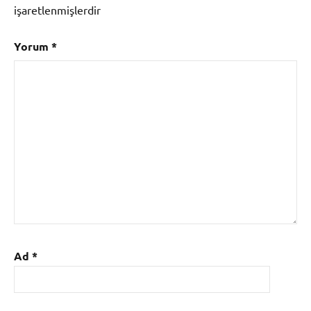
işaretlenmişlerdir
Yorum
*
Ad
*