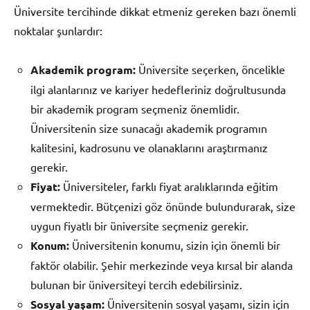
Üniversite tercihinde dikkat etmeniz gereken bazı önemli
noktalar şunlardır:
Akademik program:
Üniversite seçerken, öncelikle
ilgi alanlarınız ve kariyer hedefleriniz doğrultusunda
bir akademik program seçmeniz önemlidir.
Üniversitenin size sunacağı akademik programın
kalitesini, kadrosunu ve olanaklarını araştırmanız
gerekir.
Fiyat:
Üniversiteler, farklı fiyat aralıklarında eğitim
vermektedir. Bütçenizi göz önünde bulundurarak, size
uygun fiyatlı bir üniversite seçmeniz gerekir.
Konum:
Üniversitenin konumu, sizin için önemli bir
faktör olabilir. Şehir merkezinde veya kırsal bir alanda
bulunan bir üniversiteyi tercih edebilirsiniz.
Sosyal yaşam:
Üniversitenin sosyal yaşamı, sizin için