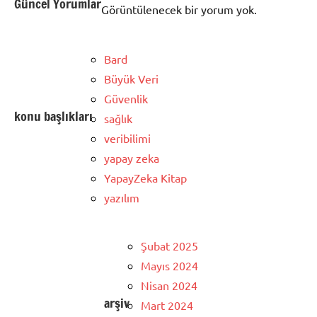
Güncel Yorumlar
Görüntülenecek bir yorum yok.
Bard
Büyük Veri
Güvenlik
konu başlıkları
sağlık
veribilimi
yapay zeka
YapayZeka Kitap
yazılım
Şubat 2025
Mayıs 2024
Nisan 2024
arşiv
Mart 2024