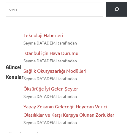
Teknoloji Haberleri
Seyma DATADEMI tarafından
İstanbul için Hava Durumu
Seyma DATADEMI tarafından
Güncel
Sağlık Okuryazarlığı Modülleri
Konular
Seyma DATADEMI tarafından
Öksürüğe İyi Gelen Şeyler
Seyma DATADEMI tarafından
Yapay Zekanın Geleceği: Heyecan Verici
Olasılıklar ve Karşı Karşıya Olunan Zorluklar
Seyma DATADEMI tarafından