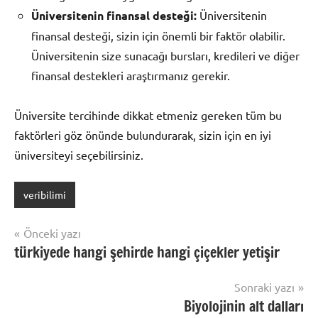
Üniversitenin finansal desteği:
Üniversitenin
finansal desteği, sizin için önemli bir faktör olabilir.
Üniversitenin size sunacağı bursları, kredileri ve diğer
finansal destekleri araştırmanız gerekir.
Üniversite tercihinde dikkat etmeniz gereken tüm bu
faktörleri göz önünde bulundurarak, sizin için en iyi
üniversiteyi seçebilirsiniz.
veribilimi
Yazı
Önceki yazı
türkiyede hangi şehirde hangi çiçekler yetişir
gezinmesi
Sonraki yazı
Biyolojinin alt dalları