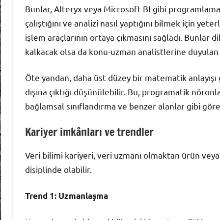
Bunlar, Alteryx veya Microsoft BI gibi programlama 
çalıştığını ve analizi nasıl yaptığını bilmek için yete
işlem araçlarının ortaya çıkmasını sağladı. Bunlar di
kalkacak olsa da konu-uzman analistlerine duyulan
Öte yandan, daha üst düzey bir matematik anlayışı g
dışına çıktığı düşünülebilir. Bu, programatik nöro
bağlamsal sınıflandırma ve benzer alanlar gibi görevl
Kariyer imkânları ve trendler
Veri bilimi kariyeri, veri uzmanı olmaktan ürün ve
disiplinde olabilir.
Trend 1: Uzmanlaşma