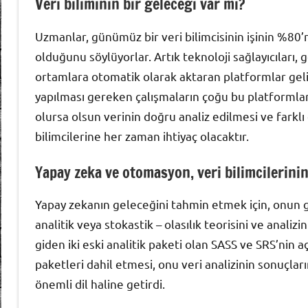
Veri biliminin bir geleceği var mı?
Uzmanlar, günümüz bir veri bilimcisinin işinin %80’n
olduğunu söylüyorlar. Artık teknoloji sağlayıcıları,
ortamlara otomatik olarak aktaran platformlar gelişt
yapılması gereken çalışmaların çoğu bu platformlar
olursa olsun verinin doğru analiz edilmesi ve fark
bilimcilerine her zaman ihtiyaç olacaktır.
Yapay zeka ve otomasyon, veri bilimcilerinin 
Yapay zekanın geleceğini tahmin etmek için, onun ge
analitik veya stokastik – olasılık teorisini ve analiz
giden iki eski analitik paketi olan SASS ve SRS’nin 
paketleri dahil etmesi, onu veri analizinin sonuçlar
önemli dil haline getirdi.