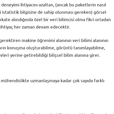
deneyimi ihtiyacını azaltan, (ancak bu paketlerin nasıl
rli istatistik bilgisine de sahip olunması gereken) görsel
kkate alındığında özel bir veri bilimcisi olma fikri ortadan
 ihtiyaç her zaman devam edecektir.
erektiren makine öğrenimi alanının veri bilimi alanının
nların konuşma oluşturabilme, görüntü tanımlayabilme,
eri yerine getirebildiği bilişsel bilim alanına girer.
ya mühendislikte uzmanlaşmaya kadar çok sayıda farklı