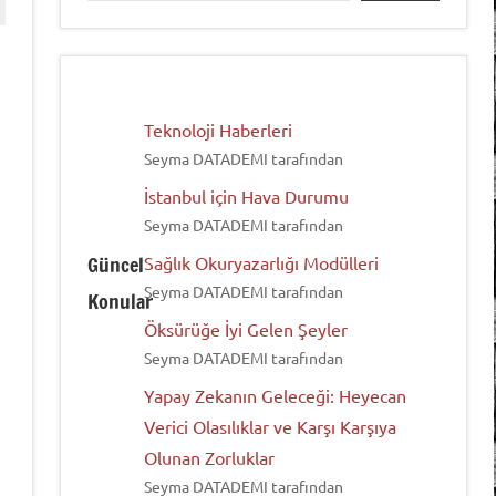
Teknoloji Haberleri
Seyma DATADEMI tarafından
İstanbul için Hava Durumu
Seyma DATADEMI tarafından
Güncel
Sağlık Okuryazarlığı Modülleri
Seyma DATADEMI tarafından
Konular
Öksürüğe İyi Gelen Şeyler
Seyma DATADEMI tarafından
Yapay Zekanın Geleceği: Heyecan
Verici Olasılıklar ve Karşı Karşıya
Olunan Zorluklar
Seyma DATADEMI tarafından