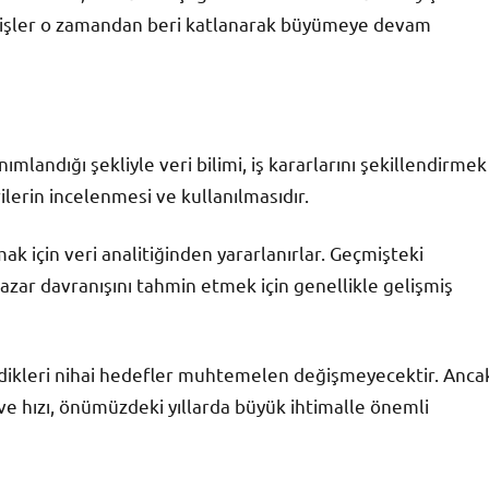
in işler o zamandan beri katlanarak büyümeye devam
landığı şekliyle veri bilimi, iş kararlarını şekillendirmek
ilerin incelenmesi ve kullanılmasıdır.
mak için veri analitiğinden yararlanırlar. Geçmişteki
azar davranışını tahmin etmek için genellikle gelişmiş
tedikleri nihai hedefler muhtemelen değişmeyecektir. Anca
ve hızı, önümüzdeki yıllarda büyük ihtimalle önemli