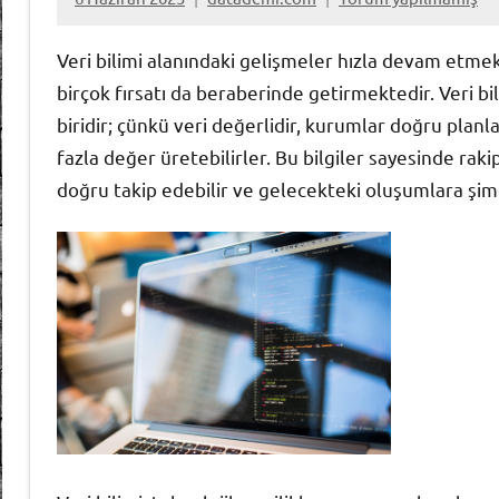
Veri bilimi alanındaki gelişmeler hızla devam etmek
birçok fırsatı da beraberinde getirmektedir. Veri 
biridir; çünkü veri değerlidir, kurumlar doğru plan
fazla değer üretebilirler. Bu bilgiler sayesinde raki
doğru takip edebilir ve gelecekteki oluşumlara şimd