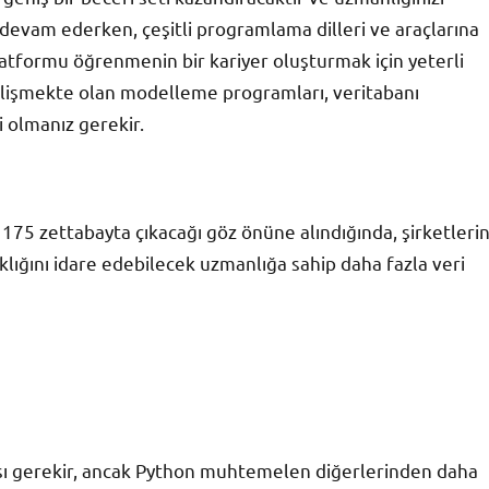
e devam ederken, çeşitli programlama dilleri ve araçlarına
latformu öğrenmenin bir kariyer oluşturmak için yeterli
gelişmekte olan modelleme programları, veritabanı
i olmanız gerekir.
75 zettabayta çıkacağı göz önüne alındığında, şirketleri
ıklığını idare edebilecek uzmanlığa sahip daha fazla veri
ması gerekir, ancak Python muhtemelen diğerlerinden daha