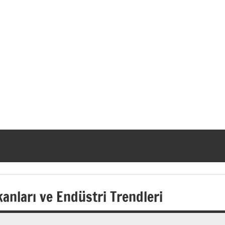
kanları ve Endüstri Trendleri