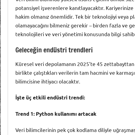
potansiyel işverenlere kanıtlayacaktır. Kariyeriniz
hakim olmanız önemlidir. Tek bir teknolojiyi veya p
olamayacağını bilmeniz gerekir – birden fazla ve 
teknolojileri ve veri yönetimi konusunda bilgi sahib
Geleceğin endüstri trendleri
Küresel veri depolamanın 2025’te 45 zettabayttan 1
birlikte çalıştıkları verilerin tam hacmini ve karmaş
bilimcisine ihtiyacı olacaktır.
İşte üç etkili endüstri trendi:
Trend 1: Python kullanımı artacak
Veri bilimcilerinin pek çok kodlama diliyle uğraş