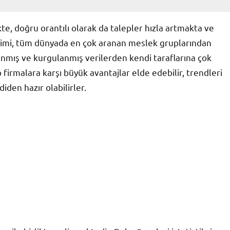
te, doğru orantılı olarak da talepler hızla artmakta ve
bilimi, tüm dünyada en çok aranan meslek gruplarından
lanmış ve kurgulanmış verilerden kendi taraflarına çok
p firmalara karşı büyük avantajlar elde edebilir, trendleri
iden hazır olabilirler.