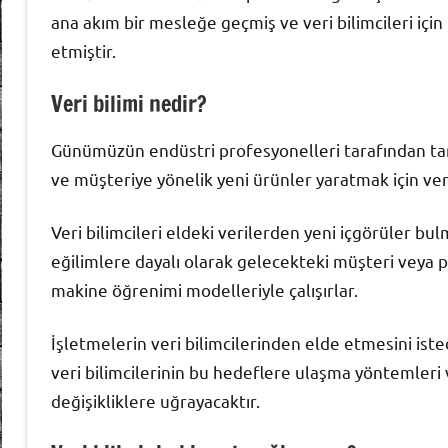
ana akım bir mesleğe geçmiş ve veri bilimcileri iç
etmiştir.
Veri bilimi nedir?
Günümüzün endüstri profesyonelleri tarafından tanım
ve müşteriye yönelik yeni ürünler yaratmak için ver
Veri bilimcileri eldeki verilerden yeni içgörüler bul
eğilimlere dayalı olarak gelecekteki müşteri veya p
makine öğrenimi modelleriyle çalışırlar.
İşletmelerin veri bilimcilerinden elde etmesini is
veri bilimcilerinin bu hedeflere ulaşma yöntemleri 
değişikliklere uğrayacaktır.