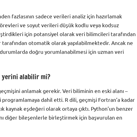
den fazlasının sadece verileri analiz için hazırlamak
 görevleri ve soyut verileri düşük kodlu veya kodsuz
irdikleri için potansiyel olarak veri bilimcileri tarafından
 tarafından otomatik olarak yapılabilmektedir. Ancak ne
lı durumlarda doğru yorumlanabilmesi için uzman veri
yerini alabilir mi?
çmişini anlamak gerekir. Veri biliminin en eski alanı –
ini programlamaya dahil etti. R dili, geçmişi Fortran’a kadar
açık kaynak eşdeğeri olarak ortaya çıktı. Python’un benzer
ını diğer bileşenlerle birleştirmek için başvurulan en