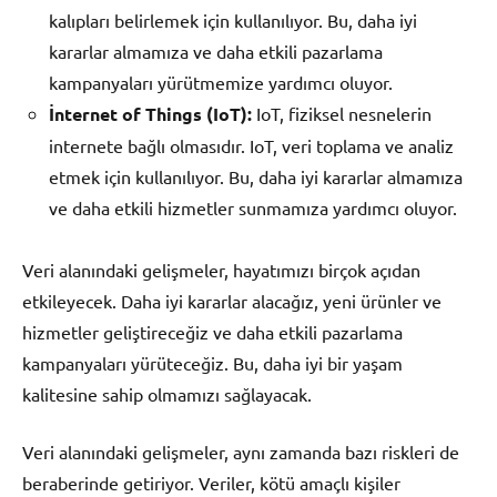
kalıpları belirlemek için kullanılıyor. Bu, daha iyi
kararlar almamıza ve daha etkili pazarlama
kampanyaları yürütmemize yardımcı oluyor.
İnternet of Things (IoT):
IoT, fiziksel nesnelerin
internete bağlı olmasıdır. IoT, veri toplama ve analiz
etmek için kullanılıyor. Bu, daha iyi kararlar almamıza
ve daha etkili hizmetler sunmamıza yardımcı oluyor.
Veri alanındaki gelişmeler, hayatımızı birçok açıdan
etkileyecek. Daha iyi kararlar alacağız, yeni ürünler ve
hizmetler geliştireceğiz ve daha etkili pazarlama
kampanyaları yürüteceğiz. Bu, daha iyi bir yaşam
kalitesine sahip olmamızı sağlayacak.
Veri alanındaki gelişmeler, aynı zamanda bazı riskleri de
beraberinde getiriyor. Veriler, kötü amaçlı kişiler