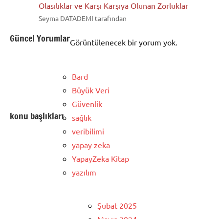
Olasılıklar ve Karşı Karşıya Olunan Zorluklar
Seyma DATADEMI tarafından
Güncel Yorumlar
Görüntülenecek bir yorum yok.
Bard
Büyük Veri
Güvenlik
konu başlıkları
sağlık
veribilimi
yapay zeka
YapayZeka Kitap
yazılım
Şubat 2025