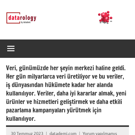
İçeriğe
DATArology
DATA-
geç
rology
by
datademi
Veri, günümüzde her şeyin merkezi haline geldi.
Her gün milyarlarca veri üretiliyor ve bu veriler,
iş dünyasından hükümete kadar her alanda
kullanılıyor. Veriler, daha iyi kararlar almak, yeni
ürünler ve hizmetleri geliştirmek ve daha etkili
pazarlama kampanyaları yürütmek için
kullanılıyor.
30 Temmuz 2023
datademi.com
Yorum yapılmamış