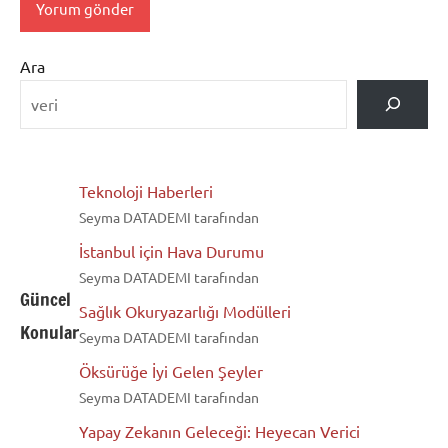
Ara
Teknoloji Haberleri
Seyma DATADEMI tarafından
İstanbul için Hava Durumu
Seyma DATADEMI tarafından
Güncel
Sağlık Okuryazarlığı Modülleri
Konular
Seyma DATADEMI tarafından
Öksürüğe İyi Gelen Şeyler
Seyma DATADEMI tarafından
Yapay Zekanın Geleceği: Heyecan Verici