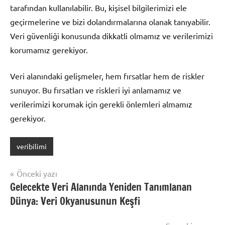
tarafından kullanılabilir. Bu, kişisel bilgilerimizi ele
geçirmelerine ve bizi dolandırmalarına olanak tanıyabilir.
Veri güvenliği konusunda dikkatli olmamız ve verilerimizi
korumamız gerekiyor.
Veri alanındaki gelişmeler, hem fırsatlar hem de riskler
sunuyor. Bu fırsatları ve riskleri iyi anlamamız ve
verilerimizi korumak için gerekli önlemleri almamız
gerekiyor.
veribilimi
Yazı
Önceki yazı
Gelecekte Veri Alanında Yeniden Tanımlanan
gezinmesi
Dünya: Veri Okyanusunun Keşfi