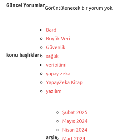
Güncel Yorumlar
Görüntülenecek bir yorum yok.
Bard
Büyük Veri
Güvenlik
konu başlıkları
sağlık
veribilimi
yapay zeka
YapayZeka Kitap
yazılım
Şubat 2025
Mayıs 2024
Nisan 2024
arşiv
Mart 2024