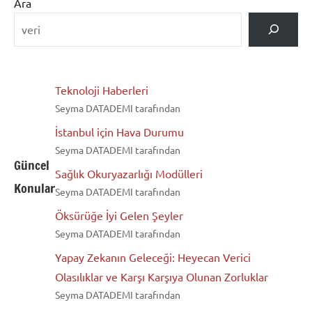
Ara
Teknoloji Haberleri
Seyma DATADEMI tarafından
İstanbul için Hava Durumu
Seyma DATADEMI tarafından
Güncel
Sağlık Okuryazarlığı Modülleri
Konular
Seyma DATADEMI tarafından
Öksürüğe İyi Gelen Şeyler
Seyma DATADEMI tarafından
Yapay Zekanın Geleceği: Heyecan Verici
Olasılıklar ve Karşı Karşıya Olunan Zorluklar
Seyma DATADEMI tarafından