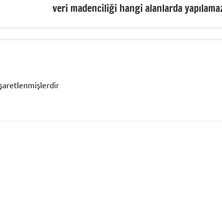
veri madenciliği hangi alanlarda yapılama
işaretlenmişlerdir