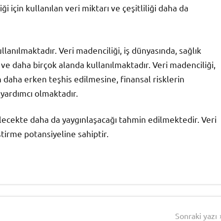
için kullanılan veri miktarı ve çeşitliliği daha da
lanılmaktadır. Veri madenciliği, iş dünyasında, sağlık
e daha birçok alanda kullanılmaktadır. Veri madenciliği,
n daha erken teşhis edilmesine, finansal risklerin
 yardımcı olmaktadır.
gelecekte daha da yaygınlaşacağı tahmin edilmektedir. Veri
ştirme potansiyeline sahiptir.
Sonraki yazı