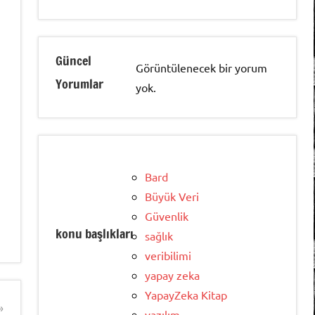
Güncel
Görüntülenecek bir yorum
Yorumlar
yok.
Bard
Büyük Veri
Güvenlik
konu başlıkları
sağlık
veribilimi
yapay zeka
YapayZeka Kitap
yazılım