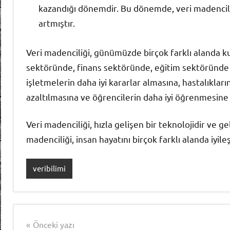
kazandığı dönemdir. Bu dönemde, veri madenciliği 
artmıştır.
Veri madenciliği, günümüzde birçok farklı alanda kul
sektöründe, finans sektöründe, eğitim sektöründe v
işletmelerin daha iyi kararlar almasına, hastalıkları
azaltılmasına ve öğrencilerin daha iyi öğrenmesine
Veri madenciliği, hızla gelişen bir teknolojidir ve 
madenciliği, insan hayatını birçok farklı alanda iyile
veribilimi
Yazı
Önceki yazı