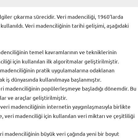
giler çıkarma sürecidir. Veri madenciliği, 1960’larda
ullanıldı. Veri madenciliğinin tarihi gelişimi, aşağıdaki
adenciliğinin temel kavramlarının ve tekniklerinin
ği için kullanılan ilk algoritmalar geliştirilmiştir.
i madenciliğinin pratik uygulamalarına odaklanan
ak iş dünyasında kullanılmaya başlanmıştır.
eri madenciliğinin popülerleşmeye başladığı dönemdir. Bu
r ve araçlar geliştirilmiştir.
eri madenciliğinin internetin yaygınlaşmasıyla birlikte
eri madenciliği için kullanılan veri miktarı ve çeşitliliği
ri madenciliğinin büyük veri çağında yeni bir boyut