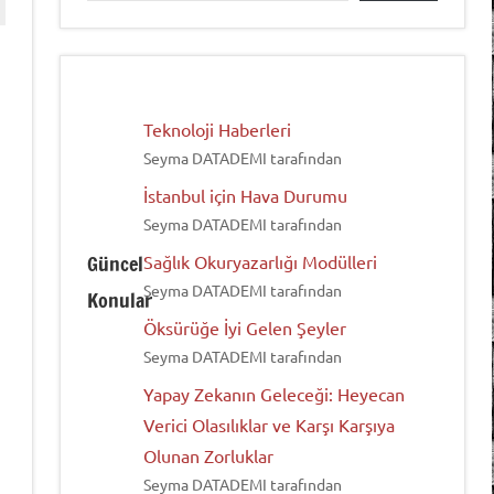
Teknoloji Haberleri
Seyma DATADEMI tarafından
İstanbul için Hava Durumu
Seyma DATADEMI tarafından
Güncel
Sağlık Okuryazarlığı Modülleri
Seyma DATADEMI tarafından
Konular
Öksürüğe İyi Gelen Şeyler
Seyma DATADEMI tarafından
Yapay Zekanın Geleceği: Heyecan
Verici Olasılıklar ve Karşı Karşıya
Olunan Zorluklar
Seyma DATADEMI tarafından