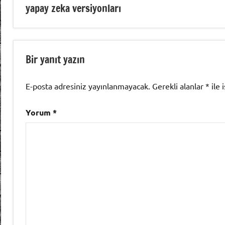
yapay zeka versiyonları
gezinmesi
Bir yanıt yazın
E-posta adresiniz yayınlanmayacak.
Gerekli alanlar
*
ile 
Yorum
*