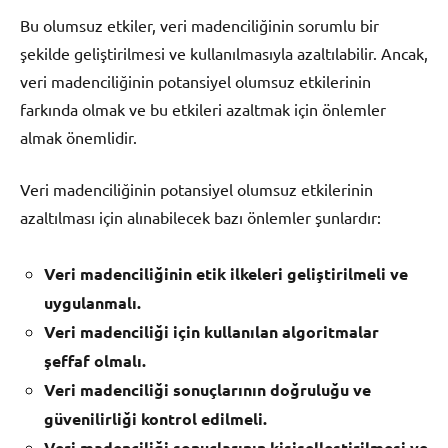
Bu olumsuz etkiler, veri madenciliğinin sorumlu bir
şekilde geliştirilmesi ve kullanılmasıyla azaltılabilir. Ancak,
veri madenciliğinin potansiyel olumsuz etkilerinin
farkında olmak ve bu etkileri azaltmak için önlemler
almak önemlidir.
Veri madenciliğinin potansiyel olumsuz etkilerinin
azaltılması için alınabilecek bazı önlemler şunlardır:
Veri madenciliğinin etik ilkeleri geliştirilmeli ve
uygulanmalı.
Veri madenciliği için kullanılan algoritmalar
şeffaf olmalı.
Veri madenciliği sonuçlarının doğruluğu ve
güvenilirliği kontrol edilmeli.
Veri madenciliği sonuçlarının kişiselleştirilmesi ve