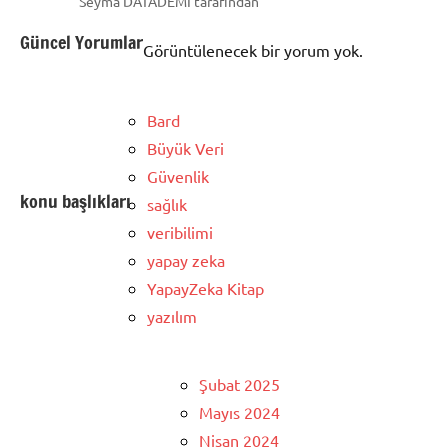
Seyma DATADEMI tarafından
Güncel Yorumlar
Görüntülenecek bir yorum yok.
Bard
Büyük Veri
Güvenlik
konu başlıkları
sağlık
veribilimi
yapay zeka
YapayZeka Kitap
yazılım
Şubat 2025
Mayıs 2024
Nisan 2024