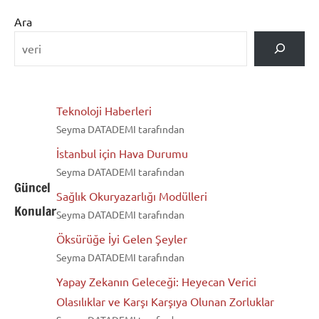
Ara
Teknoloji Haberleri
Seyma DATADEMI tarafından
İstanbul için Hava Durumu
Seyma DATADEMI tarafından
Güncel
Sağlık Okuryazarlığı Modülleri
Konular
Seyma DATADEMI tarafından
Öksürüğe İyi Gelen Şeyler
Seyma DATADEMI tarafından
Yapay Zekanın Geleceği: Heyecan Verici
Olasılıklar ve Karşı Karşıya Olunan Zorluklar