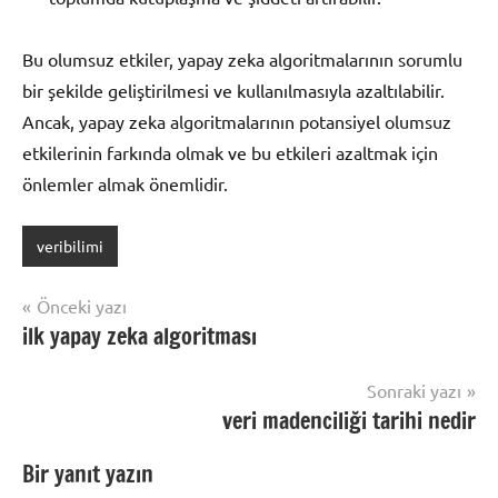
Bu olumsuz etkiler, yapay zeka algoritmalarının sorumlu
bir şekilde geliştirilmesi ve kullanılmasıyla azaltılabilir.
Ancak, yapay zeka algoritmalarının potansiyel olumsuz
etkilerinin farkında olmak ve bu etkileri azaltmak için
önlemler almak önemlidir.
veribilimi
Yazı
Önceki yazı
ilk yapay zeka algoritması
gezinmesi
Sonraki yazı
veri madenciliği tarihi nedir
Bir yanıt yazın