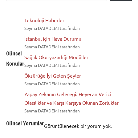
Teknoloji Haberleri
Seyma DATADEMI tarafından
İstanbul için Hava Durumu
Seyma DATADEMI tarafından
Güncel
Sağlık Okuryazarlığı Modülleri
Konular
Seyma DATADEMI tarafından
Öksürüğe İyi Gelen Şeyler
Seyma DATADEMI tarafından
Yapay Zekanın Geleceği: Heyecan Verici
Olasılıklar ve Karşı Karşıya Olunan Zorluklar
Seyma DATADEMI tarafından
Güncel Yorumlar
Görüntülenecek bir yorum yok.