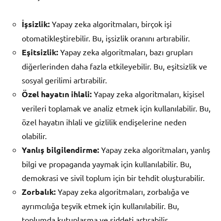
İşsizlik:
Yapay zeka algoritmaları, birçok işi
otomatikleştirebilir. Bu, işsizlik oranını artırabilir.
Eşitsizlik:
Yapay zeka algoritmaları, bazı grupları
diğerlerinden daha fazla etkileyebilir. Bu, eşitsizlik ve
sosyal gerilimi artırabilir.
Özel hayatın ihlali:
Yapay zeka algoritmaları, kişisel
verileri toplamak ve analiz etmek için kullanılabilir. Bu,
özel hayatın ihlali ve gizlilik endişelerine neden
olabilir.
Yanlış bilgilendirme:
Yapay zeka algoritmaları, yanlış
bilgi ve propaganda yaymak için kullanılabilir. Bu,
demokrasi ve sivil toplum için bir tehdit oluşturabilir.
Zorbalık:
Yapay zeka algoritmaları, zorbalığa ve
ayrımcılığa teşvik etmek için kullanılabilir. Bu,
toplumda kutuplaşma ve şiddeti artırabilir.