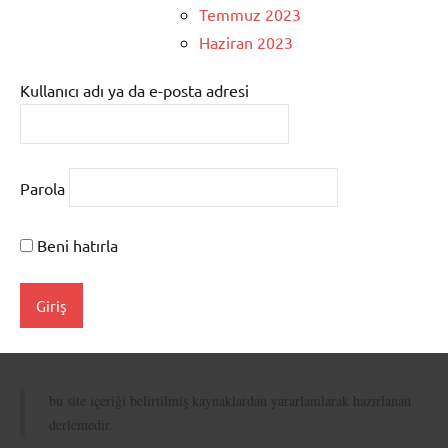
Temmuz 2023
Haziran 2023
Kullanıcı adı ya da e-posta adresi
Parola
Beni hatırla
bu site içeriği belirtilmiş kaynaklardan yararlanılarak hazırlanan
derlemedir.