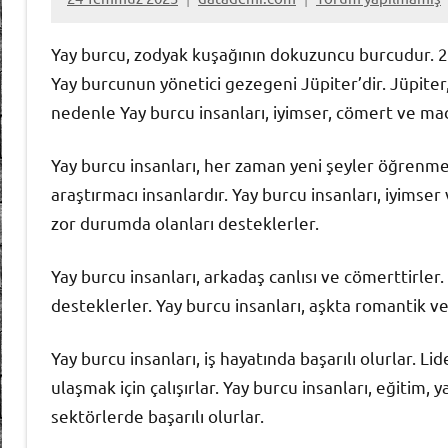
Yay burcu, zodyak kuşağının dokuzuncu burcudur. 22
Yay burcunun yönetici gezegeni Jüpiter’dir. Jüpite
nedenle Yay burcu insanları, iyimser, cömert ve mac
Yay burcu insanları, her zaman yeni şeyler öğrenm
araştırmacı insanlardır. Yay burcu insanları, iyimse
zor durumda olanları desteklerler.
Yay burcu insanları, arkadaş canlısı ve cömerttirle
desteklerler. Yay burcu insanları, aşkta romantik v
Yay burcu insanları, iş hayatında başarılı olurlar. L
ulaşmak için çalışırlar. Yay burcu insanları, eğitim, y
sektörlerde başarılı olurlar.