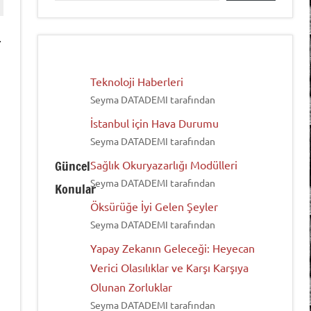
.
Teknoloji Haberleri
Seyma DATADEMI tarafından
İstanbul için Hava Durumu
Seyma DATADEMI tarafından
Güncel
Sağlık Okuryazarlığı Modülleri
Seyma DATADEMI tarafından
Konular
Öksürüğe İyi Gelen Şeyler
Seyma DATADEMI tarafından
Yapay Zekanın Geleceği: Heyecan
Verici Olasılıklar ve Karşı Karşıya
Olunan Zorluklar
Seyma DATADEMI tarafından