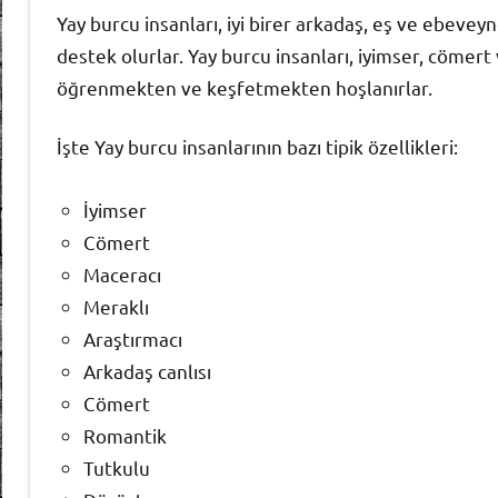
Yay burcu insanları, iyi birer arkadaş, eş ve ebevey
destek olurlar. Yay burcu insanları, iyimser, cömert
öğrenmekten ve keşfetmekten hoşlanırlar.
İşte Yay burcu insanlarının bazı tipik özellikleri:
İyimser
Cömert
Maceracı
Meraklı
Araştırmacı
Arkadaş canlısı
Cömert
Romantik
Tutkulu