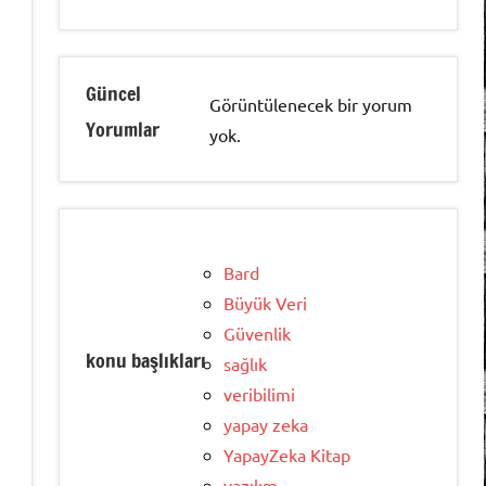
Güncel
Görüntülenecek bir yorum
Yorumlar
yok.
Bard
Büyük Veri
Güvenlik
konu başlıkları
sağlık
veribilimi
yapay zeka
YapayZeka Kitap
yazılım