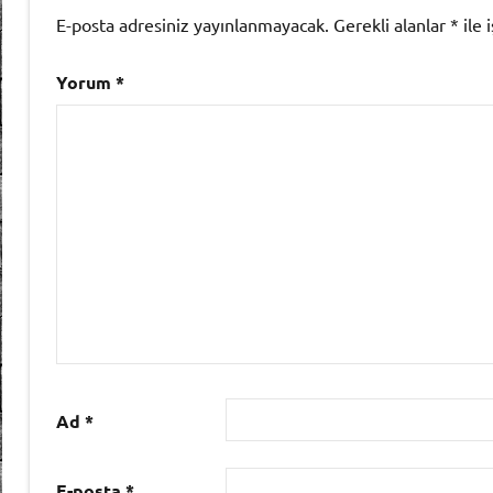
E-posta adresiniz yayınlanmayacak.
Gerekli alanlar
*
ile 
Yorum
*
Ad
*
E-posta
*