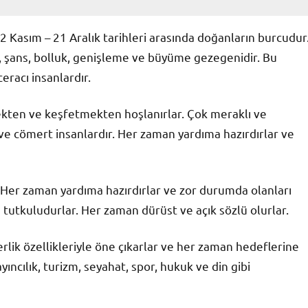
 Kasım – 21 Aralık tarihleri arasında doğanların burcudur
r, şans, bolluk, genişleme ve büyüme gezegenidir. Bu
eracı insanlardır.
ekten ve keşfetmekten hoşlanırlar. Çok meraklı ve
r ve cömert insanlardır. Her zaman yardıma hazırdırlar ve
r. Her zaman yardıma hazırdırlar ve zor durumda olanları
e tutkuludurlar. Her zaman dürüst ve açık sözlü olurlar.
iderlik özellikleriyle öne çıkarlar ve her zaman hedeflerine
ayıncılık, turizm, seyahat, spor, hukuk ve din gibi