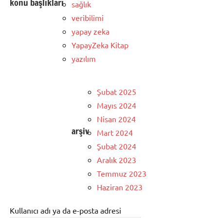
konu başlıkları
sağlık
veribilimi
yapay zeka
YapayZeka Kitap
yazılım
Şubat 2025
Mayıs 2024
Nisan 2024
arşiv
Mart 2024
Şubat 2024
Aralık 2023
Temmuz 2023
Haziran 2023
Kullanıcı adı ya da e-posta adresi