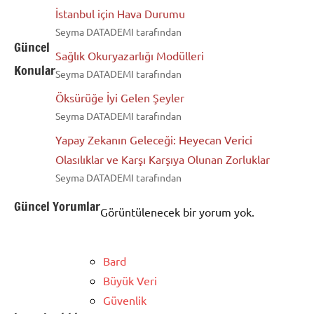
İstanbul için Hava Durumu
Seyma DATADEMI tarafından
Güncel
Sağlık Okuryazarlığı Modülleri
Konular
Seyma DATADEMI tarafından
Öksürüğe İyi Gelen Şeyler
Seyma DATADEMI tarafından
Yapay Zekanın Geleceği: Heyecan Verici
Olasılıklar ve Karşı Karşıya Olunan Zorluklar
Seyma DATADEMI tarafından
Güncel Yorumlar
Görüntülenecek bir yorum yok.
Bard
Büyük Veri
Güvenlik