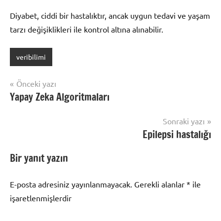
Diyabet, ciddi bir hastalıktır, ancak uygun tedavi ve yaşam
tarzı değişiklikleri ile kontrol altına alınabilir.
veribilimi
Yazı
Önceki yazı
Yapay Zeka Algoritmaları
gezinmesi
Sonraki yazı
Epilepsi hastalığı
Bir yanıt yazın
E-posta adresiniz yayınlanmayacak.
Gerekli alanlar
*
ile
işaretlenmişlerdir