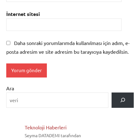
İnternet sitesi
Daha sonraki yorumlarımda kullanılması için adım, e-
posta adresim ve site adresim bu tarayıcıya kaydedilsin.
Ara
Teknoloji Haberleri
Seyma DATADEMI tarafından