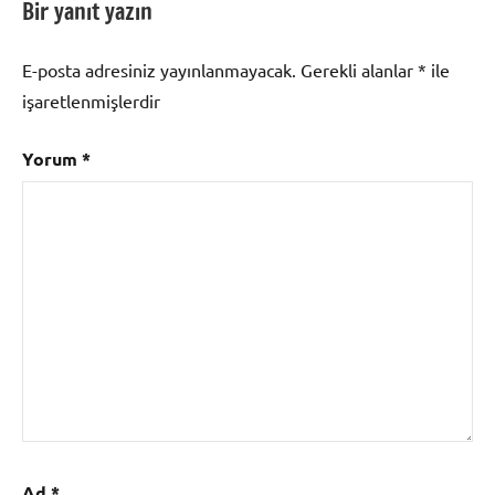
Bir yanıt yazın
E-posta adresiniz yayınlanmayacak.
Gerekli alanlar
*
ile
işaretlenmişlerdir
Yorum
*
Ad
*