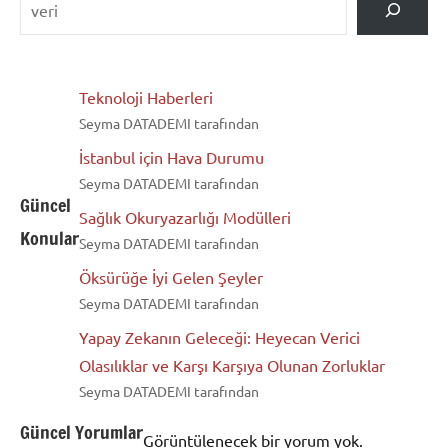
Teknoloji Haberleri
Seyma DATADEMI tarafından
İstanbul için Hava Durumu
Seyma DATADEMI tarafından
Güncel
Sağlık Okuryazarlığı Modülleri
Konular
Seyma DATADEMI tarafından
Öksürüğe İyi Gelen Şeyler
Seyma DATADEMI tarafından
Yapay Zekanın Geleceği: Heyecan Verici
Olasılıklar ve Karşı Karşıya Olunan Zorluklar
Seyma DATADEMI tarafından
Güncel Yorumlar
Görüntülenecek bir yorum yok.