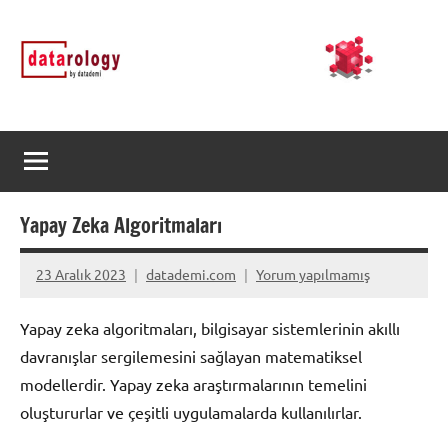
İçeriğe
DATArology
DATA-
geç
rology
by
datademi
Yapay Zeka Algoritmaları
23 Aralık 2023
datademi.com
Yorum yapılmamış
Yapay zeka algoritmaları, bilgisayar sistemlerinin akıllı
davranışlar sergilemesini sağlayan matematiksel
modellerdir. Yapay zeka araştırmalarının temelini
oluştururlar ve çeşitli uygulamalarda kullanılırlar.