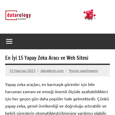
İçeriğe
DATArology
DATA-
geç
rology
by
datademi
En İyi 15 Yapay Zeka Aracı ve Web Sitesi
12 Haziran 2023
datademi.com
Yorum yapılmamış
Yapay zeka araçları, en karmaşık görevler için bile
harcanan zamanı ve emeği önemli ölçüde azaltabildikleri
için her geçen gün daha popüler hale gelmektedir. Çünkü
yapay zeka, genel üretkenliği ve doğruluğu artırabilir ve
belirli süreçlerin otomatikleştirilmesine yardımcı olabilir.