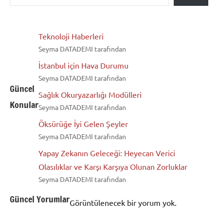
Teknoloji Haberleri
Seyma DATADEMI tarafından
İstanbul için Hava Durumu
Seyma DATADEMI tarafından
Güncel
Sağlık Okuryazarlığı Modülleri
Konular
Seyma DATADEMI tarafından
Öksürüğe İyi Gelen Şeyler
Seyma DATADEMI tarafından
Yapay Zekanın Geleceği: Heyecan Verici
Olasılıklar ve Karşı Karşıya Olunan Zorluklar
Seyma DATADEMI tarafından
Güncel Yorumlar
Görüntülenecek bir yorum yok.