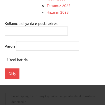
Temmuz 2023
Haziran 2023
Kullanıcı adı ya da e-posta adresi
Parola
Beni hatırla
bu site içeriği belirtilmiş kaynaklardan yararlanılarak hazırlanan
derlemedir.