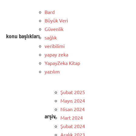
Bard
Büyük Veri
Güvenlik
konu başlıkları
sağlık
veribilimi
yapay zeka
YapayZeka Kitap
yazılım
Şubat 2025
Mayıs 2024
Nisan 2024
arşiv
Mart 2024
Şubat 2024
Aralık 2023