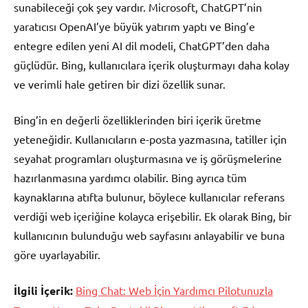
sunabileceği çok şey vardır. Microsoft, ChatGPT’nin
yaratıcısı OpenAI’ye büyük yatırım yaptı ve Bing’e
entegre edilen yeni AI dil modeli, ChatGPT’den daha
güçlüdür. Bing, kullanıcılara içerik oluşturmayı daha kolay
ve verimli hale getiren bir dizi özellik sunar.
Bing’in en değerli özelliklerinden biri içerik üretme
yeteneğidir. Kullanıcıların e-posta yazmasına, tatiller için
seyahat programları oluşturmasına ve iş görüşmelerine
hazırlanmasına yardımcı olabilir. Bing ayrıca tüm
kaynaklarına atıfta bulunur, böylece kullanıcılar referans
verdiği web içeriğine kolayca erişebilir. Ek olarak Bing, bir
kullanıcının bulunduğu web sayfasını anlayabilir ve buna
göre uyarlayabilir.
İlgili İçerik:
Bing Chat: Web İçin Yardımcı Pilotunuzla