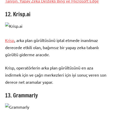
Tanışın, Yapay Zeka Destekli Bing ve Microsoft Edge
12. Krisp.ai
Krisp
, arka plan gürültüsünü iptal etmede inanılmaz
derecede etkili olan, bağımsız bir yapay zeka tabanlı
gürültü giderme aracıdır.
Krisp, operatörlerin arka plan gürültüsünü en aza
indirmek için ve çağrı merkezleri için iyi sonuç veren son
derece net aramalar yapar.
13. Grammarly