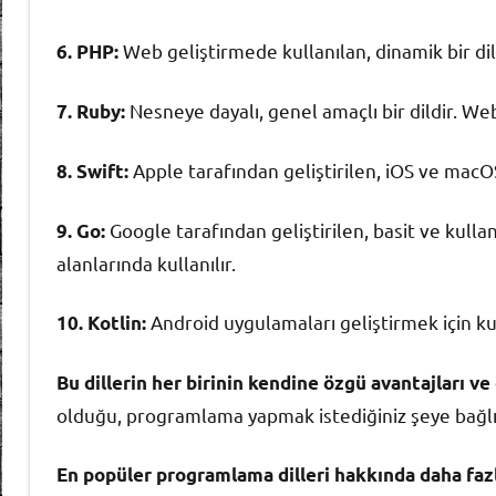
Web geliştirmede kullanılan, dinamik bir dild
6. PHP:
Nesneye dayalı, genel amaçlı bir dildir. We
7. Ruby:
Apple tarafından geliştirilen, iOS ve macOS 
8. Swift:
Google tarafından geliştirilen, basit ve kull
9. Go:
alanlarında kullanılır.
Android uygulamaları geliştirmek için kull
10. Kotlin:
Bu dillerin her birinin kendine özgü avantajları ve 
olduğu, programlama yapmak istediğiniz şeye bağlı
En popüler programlama dilleri hakkında daha fazla