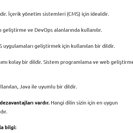
ir. İçerik yönetim sistemleri (CMS) için idealdir.
b geliştirme ve DevOps alanlarında kullanılır.
uygulamaları geliştirmek için kullanılan bir dildir.
anımı kolay bir dildir. Sistem programlama ve web geliştirm
anılan, Java ile uyumlu bir dildir.
Hangi dilin sizin için en uygun
dezavantajları vardır.
dır.
 bilgi: