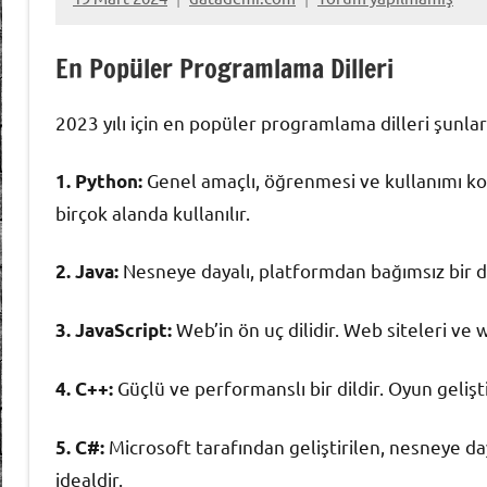
En Popüler Programlama Dilleri
2023 yılı için en popüler programlama dilleri şunlar
Genel amaçlı, öğrenmesi ve kullanımı kolay
1. Python:
birçok alanda kullanılır.
Nesneye dayalı, platformdan bağımsız bir dil
2. Java:
Web’in ön uç dilidir. Web siteleri ve w
3. JavaScript:
Güçlü ve performanslı bir dildir. Oyun gelişt
4. C++:
Microsoft tarafından geliştirilen, nesneye day
5. C#:
idealdir.