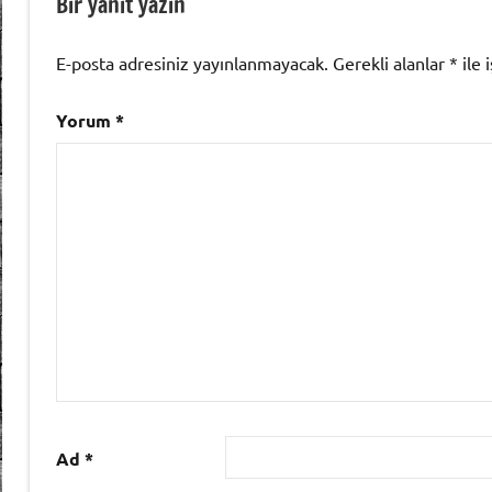
Bir yanıt yazın
E-posta adresiniz yayınlanmayacak.
Gerekli alanlar
*
ile 
Yorum
*
Ad
*