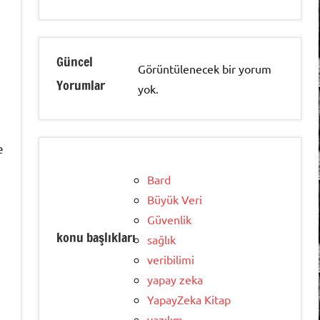
Güncel
Görüntülenecek bir yorum
Yorumlar
yok.
e
Bard
Büyük Veri
Güvenlik
konu başlıkları
sağlık
veribilimi
yapay zeka
YapayZeka Kitap
yazılım