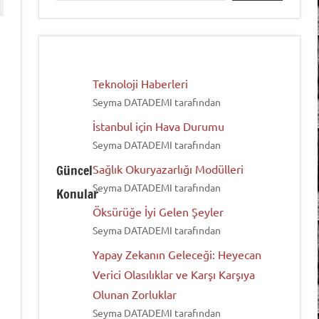
Teknoloji Haberleri
Seyma DATADEMI tarafından
İstanbul için Hava Durumu
Seyma DATADEMI tarafından
Güncel
Sağlık Okuryazarlığı Modülleri
Seyma DATADEMI tarafından
Konular
Öksürüğe İyi Gelen Şeyler
Seyma DATADEMI tarafından
Yapay Zekanın Geleceği: Heyecan
Verici Olasılıklar ve Karşı Karşıya
Olunan Zorluklar
Seyma DATADEMI tarafından