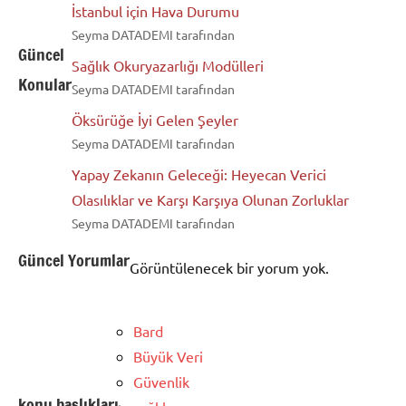
İstanbul için Hava Durumu
Seyma DATADEMI tarafından
Güncel
Sağlık Okuryazarlığı Modülleri
Konular
Seyma DATADEMI tarafından
Öksürüğe İyi Gelen Şeyler
Seyma DATADEMI tarafından
Yapay Zekanın Geleceği: Heyecan Verici
Olasılıklar ve Karşı Karşıya Olunan Zorluklar
Seyma DATADEMI tarafından
Güncel Yorumlar
Görüntülenecek bir yorum yok.
Bard
Büyük Veri
Güvenlik
konu başlıkları