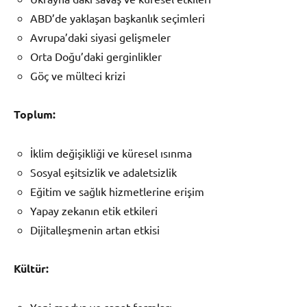
ABD’de yaklaşan başkanlık seçimleri
Avrupa’daki siyasi gelişmeler
Orta Doğu’daki gerginlikler
Göç ve mülteci krizi
Toplum:
İklim değişikliği ve küresel ısınma
Sosyal eşitsizlik ve adaletsizlik
Eğitim ve sağlık hizmetlerine erişim
Yapay zekanın etik etkileri
Dijitalleşmenin artan etkisi
Kültür:
Yeni medya ve sanat formları