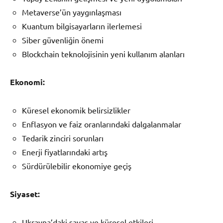
Metaverse’ün yaygınlaşması
Kuantum bilgisayarların ilerlemesi
Siber güvenliğin önemi
Blockchain teknolojisinin yeni kullanım alanları
Ekonomi:
Küresel ekonomik belirsizlikler
Enflasyon ve faiz oranlarındaki dalgalanmalar
Tedarik zinciri sorunları
Enerji fiyatlarındaki artış
Sürdürülebilir ekonomiye geçiş
Siyaset:
Ukrayna’daki savaş ve küresel etkileri