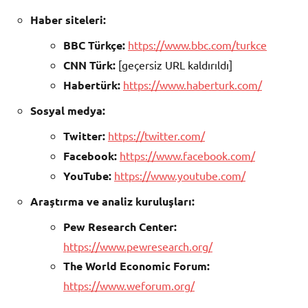
Haber siteleri:
BBC Türkçe:
https://www.bbc.com/turkce
CNN Türk:
[geçersiz URL kaldırıldı]
Habertürk:
https://www.haberturk.com/
Sosyal medya:
Twitter:
https://twitter.com/
Facebook:
https://www.facebook.com/
YouTube:
https://www.youtube.com/
Araştırma ve analiz kuruluşları:
Pew Research Center:
https://www.pewresearch.org/
The World Economic Forum:
https://www.weforum.org/