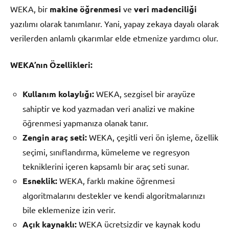
WEKA, bir
makine öğrenmesi
ve
veri madenciliği
yazılımı olarak tanımlanır. Yani, yapay zekaya dayalı olarak
verilerden anlamlı çıkarımlar elde etmenize yardımcı olur.
WEKA’nın Özellikleri:
Kullanım kolaylığı:
WEKA, sezgisel bir arayüze
sahiptir ve kod yazmadan veri analizi ve makine
öğrenmesi yapmanıza olanak tanır.
Zengin araç seti:
WEKA, çeşitli veri ön işleme, özellik
seçimi, sınıflandırma, kümeleme ve regresyon
tekniklerini içeren kapsamlı bir araç seti sunar.
Esneklik:
WEKA, farklı makine öğrenmesi
algoritmalarını destekler ve kendi algoritmalarınızı
bile eklemenize izin verir.
Açık kaynaklı:
WEKA ücretsizdir ve kaynak kodu