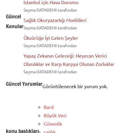
İstanbul için Hava Durumu
Seyma DATADEMI tarafından
Güncel
Sağlık Okuryazarlığı Modülleri
Konular
Seyma DATADEMI tarafından
Öksürüğe İyi Gelen Şeyler
Seyma DATADEMI tarafından
Yapay Zekanın Geleceği: Heyecan Verici
Olasılıklar ve Karşı Karşıya Olunan Zorluklar
Seyma DATADEMI tarafından
Güncel Yorumlar
Görüntülenecek bir yorum yok.
Bard
Büyük Veri
Güvenlik
konu başlıkları
sağlık