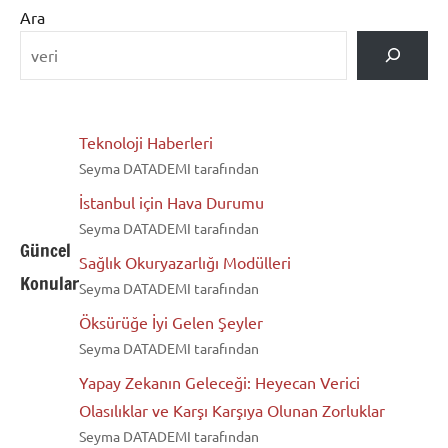
Ara
Teknoloji Haberleri
Seyma DATADEMI tarafından
İstanbul için Hava Durumu
Seyma DATADEMI tarafından
Güncel
Sağlık Okuryazarlığı Modülleri
Konular
Seyma DATADEMI tarafından
Öksürüğe İyi Gelen Şeyler
Seyma DATADEMI tarafından
Yapay Zekanın Geleceği: Heyecan Verici
Olasılıklar ve Karşı Karşıya Olunan Zorluklar
Seyma DATADEMI tarafından