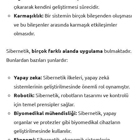
çıkararak kendini geliştirmesi sürecidir.
Karmaşıklık:
Bir sistemin birçok bileşenden oluşması
ve bu bileşenler arasında karmaşık etkileşimler
olmasıdır.
Sibernetik,
birçok farklı alanda uygulama
bulmaktadır.
Bunlardan bazıları şunlardır:
Yapay zeka:
Sibernetik ilkeleri, yapay zekâ
sistemlerinin geliştirilmesinde önemli rol oynamıştır.
Robotik:
Sibernetik, robotların tasarımı ve kontrolü
için temel prensipler sağlar.
Biyomedikal mühendisliği:
Sibernetik, yapay
organlar ve protezler gibi biyomedikal cihazların
geliştirilmesinde kullanılır.
Ekonomi:
Sibernetik, ekonomik sistemlerin