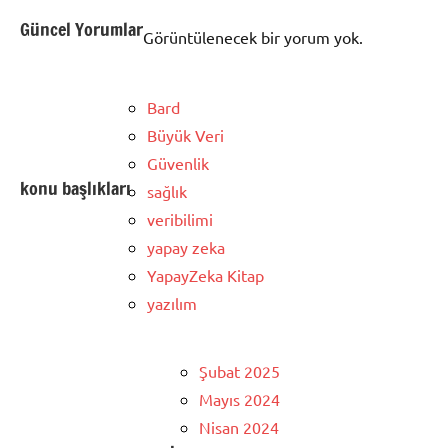
Güncel Yorumlar
Görüntülenecek bir yorum yok.
Bard
Büyük Veri
Güvenlik
konu başlıkları
sağlık
veribilimi
yapay zeka
YapayZeka Kitap
yazılım
Şubat 2025
Mayıs 2024
Nisan 2024